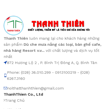
Thanh Thiên
luôn mang lại cho khách hàng những
sản phẩm
Dù che mưa nắng các loại
, bàn ghế cafe
,
nhà hàng Resort v.v...
với chất lượng và dịch vụ tốt
nhất
872 Hương Lộ 2 , P. Bình Trị Đông A, Q. Bình Tân
Phone: (028) 36.010.299 - 0913100219 - (028)
6267.3160
noithatthanhthien@gmail.com
ThanhThien Co., Ltd
Trang Chủ