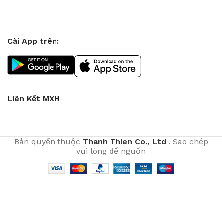
Cài App trên:
Liên Kết MXH
Bản quyền thuộc
Thanh Thien Co., Ltd
. Sao chép
vui lòng để nguồn