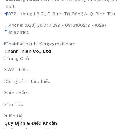
nhất
872 Hương Lộ 2 , P. Bình Trị Đông A, Q. Bình Tân
Phone: (028) 36.010.299 - 0913100219 - (028)
6267.3160
noithatthanhthien@gmail.com
ThanhThien Co., Ltd
Trang Chủ
Giới Thiệu
Công trình tiêu biểu
Sản Phẩm
Tin Tức
Liên Hệ
Quy Định & Điều Khoản