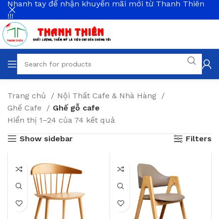
Nhanh tay để nhận khuyến mãi mới từ Thanh Thiên
!!!
Trang chủ
Nội Thất Cafe & Nhà Hàng
Ghế Cafe
Ghế gỗ cafe
Hiển thị 1–24 của 74 kết quả
Show sidebar
Filters