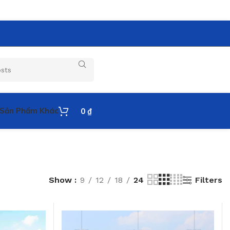
Sản Phẩm Khác
0
₫
Filters
Show
9
12
18
24