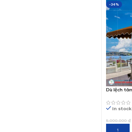
-34%
Dù lệch tâ
nâu
In stock
5.000.000
₫
THÊM VÀO 