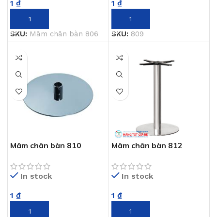
1
₫
1
₫
THÊM VÀO GIỎ HÀNG
THÊM VÀO GIỎ HÀNG
SKU:
Mâm chân bàn 806
SKU:
809
Mâm chân bàn 810
Mâm chân bàn 812
In stock
In stock
1
₫
1
₫
THÊM VÀO GIỎ HÀNG
THÊM VÀO GIỎ HÀNG