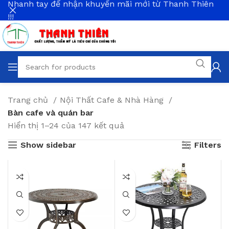
Nhanh tay để nhận khuyến mãi mới từ Thanh Thiên
!!!
Trang chủ
Nội Thất Cafe & Nhà Hàng
Bàn cafe và quán bar
Hiển thị 1–24 của 147 kết quả
Show sidebar
Filters