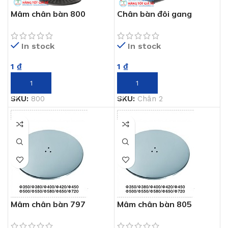
Mâm chân bàn 800
Chân bàn đôi gang
In stock
In stock
1
₫
1
₫
THÊM VÀO GIỎ HÀNG
THÊM VÀO GIỎ HÀNG
SKU:
800
SKU:
Chân 2
Mâm chân bàn 797
Mâm chân bàn 805