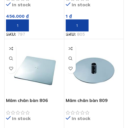
In stock
In stock
456.000
₫
1
₫
THÊM VÀO GIỎ HÀNG
THÊM VÀO GIỎ HÀNG
SKU:
797
SKU:
805
Mâm chân bàn 806
Mâm chân bàn 809
In stock
In stock