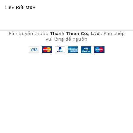
Liên Kết MXH
Bản quyền thuộc
Thanh Thien Co., Ltd
. Sao chép
vui lòng để nguồn