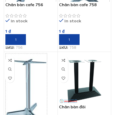
Chân bàn cafe 756
Chân bàn cafe 758
In stock
In stock
1
₫
1
₫
THÊM VÀO GIỎ HÀNG
THÊM VÀO GIỎ HÀNG
SKU:
756
SKU:
758
Chân bàn đôi