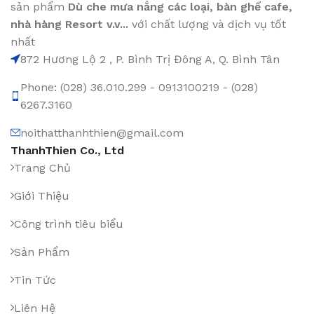
sản phẩm
Dù che mưa nắng các loại
, bàn ghế cafe
,
nhà hàng Resort v.v...
với chất lượng và dịch vụ tốt
nhất
872 Hương Lộ 2 , P. Bình Trị Đông A, Q. Bình Tân
Phone: (028) 36.010.299 - 0913100219 - (028)
6267.3160
noithatthanhthien@gmail.com
ThanhThien Co., Ltd
Trang Chủ
Giới Thiệu
Công trình tiêu biểu
Sản Phẩm
Tin Tức
Liên Hệ