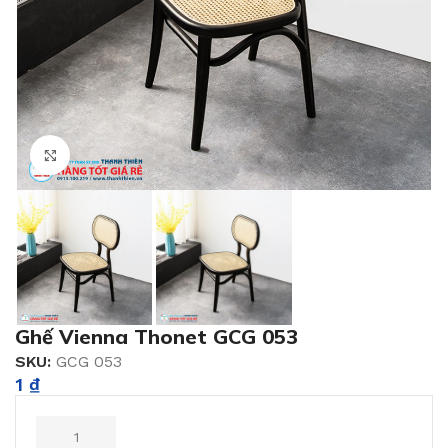
Click to enlarge
Ghế Vienna Thonet GCG 053
SKU:
GCG 053
1
₫