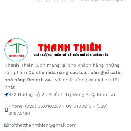
Thanh Thiên
luôn mang lại cho khách hàng những
sản phẩm
Dù che mưa nắng các loại
, bàn ghế cafe
,
nhà hàng Resort v.v...
với chất lượng và dịch vụ tốt
nhất
872 Hương Lộ 2 , P. Bình Trị Đông A, Q. Bình Tân
Phone: (028) 36.010.299 - 0913100219 - (028)
6267.3160
noithatthanhthien@gmail.com