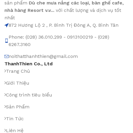
sản phẩm
Dù che mưa nắng các loại
, bàn ghế cafe
,
nhà hàng Resort v.v...
với chất lượng và dịch vụ tốt
nhất
872 Hương Lộ 2 , P. Bình Trị Đông A, Q. Bình Tân
Phone: (028) 36.010.299 - 0913100219 - (028)
6267.3160
noithatthanhthien@gmail.com
ThanhThien Co., Ltd
Trang Chủ
Giới Thiệu
Công trình tiêu biểu
Sản Phẩm
Tin Tức
Liên Hệ