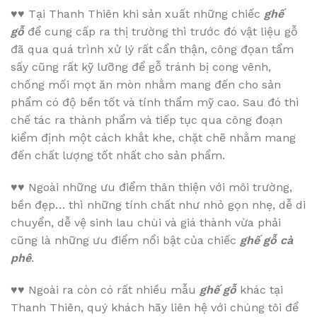
♥♥
Tại Thanh Thiên khi sản xuất những chiếc
ghế
gỗ
để cung cấp ra thị trường thì trước đó vật liệu gỗ
đã qua quá trình xử lý rất cẩn thận, công đọan tẩm
sấy cũng rất kỹ lưỡng để gỗ tránh bị cong vênh,
chống mối mọt ăn mòn nhằm mang đến cho sản
phẩm có độ bền tốt và tính thẩm mỹ cao. Sau đó thì
chế tác ra thành phẩm và tiếp tục qua công đoạn
kiểm định một cách khắt khe, chặt chẽ nhằm mang
đến chất lượng tốt nhất cho sản phẩm.
♥♥
Ngoài những ưu điểm thân thiện với môi trường,
bền đẹp… thì những tính chất như nhỏ gọn nhẹ, dễ di
chuyển, dễ vệ sinh lau chùi và giá thành vừa phải
cũng là những ưu điểm nổi bật của chiếc
ghế gỗ cà
phê
.
♥♥
Ngoài ra còn có rất nhiều mẫu
ghế gỗ
khác tại
Thanh Thiên, quý khách hãy liên hệ với chúng tôi để