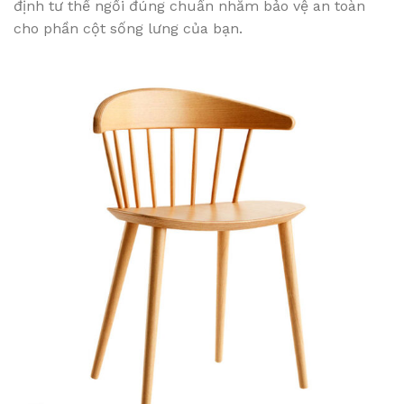
định tư thế ngồi đúng chuẩn nhằm bảo vệ an toàn
cho phần cột sống lưng của bạn.