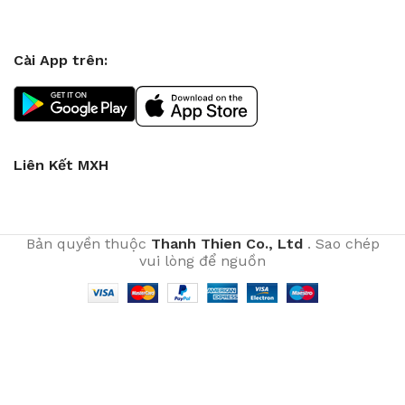
Cài App trên:
Liên Kết MXH
Bản quyền thuộc
Thanh Thien Co., Ltd
. Sao chép
vui lòng để nguồn