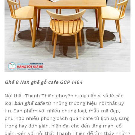
Ghế 8 Nan ghế gỗ cafe GCP 1464
Nội thất Thanh Thiên chuyên cung cấp sỉ và lẻ các
loại
bàn ghế cafe
từ những thương hiệu nội thất uy
tín. Sản phẩm với nhiều chủng loại, mẫu mã đẹp,
phù hợp nhiều phong cách quán cafe từ lịch sự, sang
trọng hay đơn giản, hiện đại cho đến lãng mạn, cổ
điển. Đến với nội thất Thanh Thiên để tìm thấy những