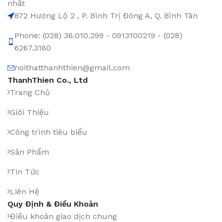
nhất
872 Hương Lộ 2 , P. Bình Trị Đông A, Q. Bình Tân
Phone: (028) 36.010.299 - 0913100219 - (028)
6267.3160
noithatthanhthien@gmail.com
ThanhThien Co., Ltd
Trang Chủ
Giới Thiệu
Công trình tiêu biểu
Sản Phẩm
Tin Tức
Liên Hệ
Quy Định & Điều Khoản
Điều khoản giao dịch chung