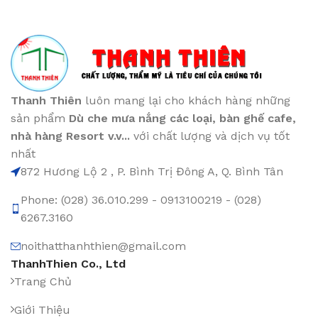
Thanh Thiên
luôn mang lại cho khách hàng những
sản phẩm
Dù che mưa nắng các loại
, bàn ghế cafe
,
nhà hàng Resort v.v...
với chất lượng và dịch vụ tốt
nhất
872 Hương Lộ 2 , P. Bình Trị Đông A, Q. Bình Tân
Phone: (028) 36.010.299 - 0913100219 - (028)
6267.3160
noithatthanhthien@gmail.com
ThanhThien Co., Ltd
Trang Chủ
Giới Thiệu