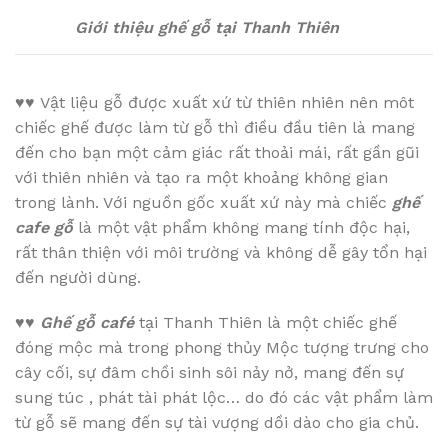
Giới thiệu ghế gỗ tại Thanh Thiên
♥♥
Vật liệu gỗ được xuất xứ từ thiên nhiên nên môt
chiếc ghế được làm từ gỗ thì điều đầu tiên là mang
đến cho bạn một cảm giác rất thoải mái, rất gần gũi
với thiên nhiên và tạo ra một khoảng không gian
trong lành. Với nguồn gốc xuất xứ này mà chiếc
ghế
cafe gỗ
là một vật phẩm không mang tính độc hại,
rất thân thiện với môi trường và không dễ gây tổn hại
đến người dùng.
♥♥
Ghế gỗ café
tại Thanh Thiên là một chiếc ghế
đóng mộc mà trong phong thủy Mộc tượng trưng cho
cây cối, sự đâm chồi sinh sôi nảy nở, mang đến sự
sung túc , phát tài phát lộc… do đó các vật phẩm làm
từ gỗ sẽ mang đến sự tài vượng dồi dào cho gia chủ.