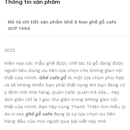
Thông tin sản phẩm
Mô tả chi tiết sản phẩm Ghế 8 Nan ghế gỗ cafe
GCP 1464
2022
Hiện nay các mẫu ghế được chế tác từ gỗ đang được
người tiêu dùng ưu tiên lựa chọn cho không gian nội
thất của mình.
Ghế cafe gỗ
là một lựa chọn phù hợp
và sẽ không khiến bạn phải thất vọng khi bạn đang có
ý định mở nhà hàng, quán café, quán trà sữa… hay
đơn giản chỉ là 1 góc thư giãn trong không gian nội
thất của mình. Bạn hãy cùng Thanh Thiên tìm hiểu lý
do vì sao
ghế gỗ cafe
đang là sự lựa chọn ưu tiên
hàng đầu của mọi người qua bài viết này nhé