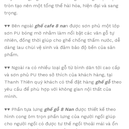
tròn tạo nên một tổng thể hài hòa, hiện đại và sang
trọng.
♥♥
Bên ngoài
ghế cafe 8 na
n được sơn phủ một lớp
sơn PU bóng mờ nhằm làm nổi bật các vân gỗ tự
nhiên, đồng thời giúp cho ghế chống thấm nước, dễ
dàng lau chùi vệ sinh và đảm bảo độ bền của sản
phẩm.
♥♥
Ngoài ra có nhiều loại gỗ từ bình dân tới cao cấp
và sơn phủ PU theo sở thích của khách hàng, tại
Thanh Thiên quý khách có thể đặt hàng
ghế gỗ
theo
yêu cầu để phù hợp với không gian nội thất của
mình.
♥♥
Phần tựa lưng
ghế gỗ 8 Nan
được thiết kế theo
hình cong ôm trọn phần lưng của người ngồi giúp
cho người ngồi có được tư thế ngồi thoải mái và ổn