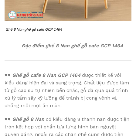
Ghế 8 Nan ghế gỗ cafe GCP 1464
Đặc điểm ghế 8 Nan ghế gỗ cafe GCP 1464
♥♥
Ghế gỗ cafe 8 Nan GCP 1464
được thiết kế với
kiểu dáng hiện đại và sang trọng. Chất liệu được làm
từ gỗ cao su tự nhiên bền chắc, gỗ đã qua quá trình
xử lý tẩm sấy kỹ lưỡng để tránh bị cong vênh và
chống mối mọt ăn mòn.
♥♥
Ghế gỗ 8 Nan
có kiểu dáng 8 thanh nan được tiện
tròn kết hợp với phần tựa lưng hình bán nguyệt
duyên dáng, ngoài ra các chân ghế cũng được tiện