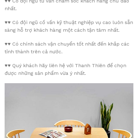
♥♥
Có đội ngũ tư vấn chăm sóc khách hàng chu đáo
nhất.
♥♥
Có đội ngũ cố vấn kỹ thuật nghiệp vụ cao luôn sẵn
sàng hỗ trợ khách hàng một cách tận tâm nhất.
♥♥
Có chính sách vận chuyển tốt nhất đến khắp các
tỉnh thành trên cả nước.
♥♥
Quý khách hãy liên hệ với Thanh Thiên để chọn
được những sản phẩm vừa ý nhất.