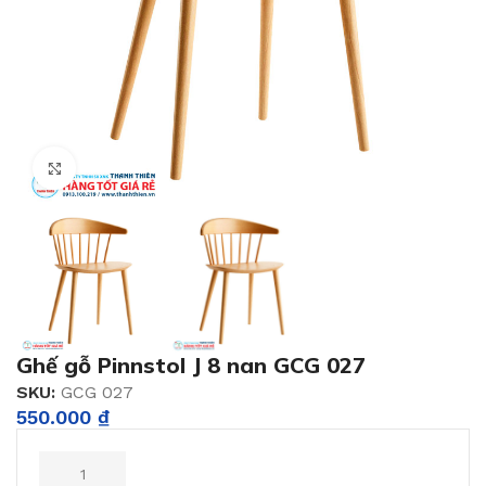
Click to enlarge
Ghế gỗ Pinnstol J 8 nan GCG 027
SKU:
GCG 027
550.000
₫