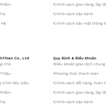
 Phẩm
Chính sách giao hàng, lắp đ
 Tức
Chính sách bảo hành
 Hệ
Chính sách bảo mật thông t
hThien Co., Ltd
Quy Định & Điều Khoản
ng Chủ
Điều khoản giao dịch chung
 Thiệu
Phương thức thanh toán
 trình tiêu biểu
Chính sách đổi hàng, hoàn t
 Phẩm
Chính sách giao hàng, lắp đ
 Tức
Chính sách bảo hành