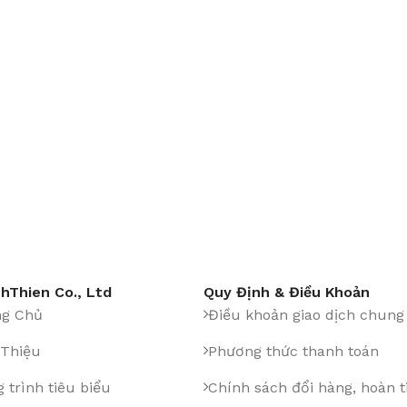
hThien Co., Ltd
Quy Định & Điều Khoản
ng Chủ
Điều khoản giao dịch chung
 Thiệu
Phương thức thanh toán
 trình tiêu biểu
Chính sách đổi hàng, hoàn t