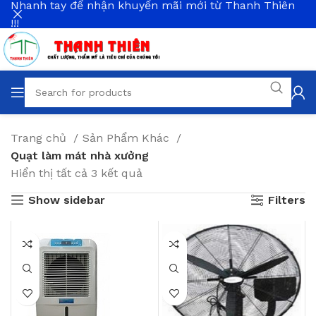
Nhanh tay để nhận khuyến mãi mới từ Thanh Thiên
!!!
Trang chủ
Sản Phẩm Khác
Quạt làm mát nhà xưởng
Hiển thị tất cả 3 kết quả
Show sidebar
Filters