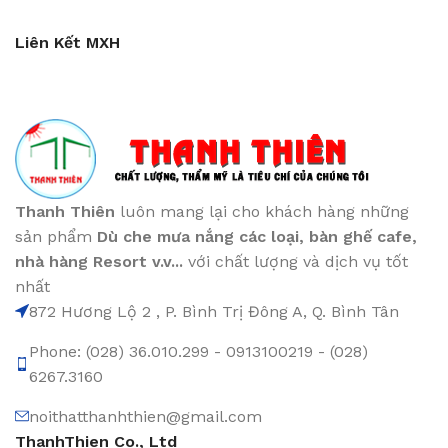
Liên Kết MXH
Thanh Thiên
luôn mang lại cho khách hàng những
sản phẩm
Dù che mưa nắng các loại
, bàn ghế cafe
,
nhà hàng Resort v.v...
với chất lượng và dịch vụ tốt
nhất
872 Hương Lộ 2 , P. Bình Trị Đông A, Q. Bình Tân
Phone: (028) 36.010.299 - 0913100219 - (028)
6267.3160
noithatthanhthien@gmail.com
ThanhThien Co., Ltd