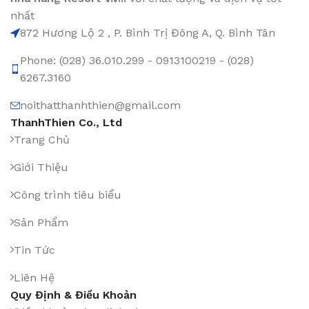
nhất
872 Hương Lộ 2 , P. Bình Trị Đông A, Q. Bình Tân
Phone: (028) 36.010.299 - 0913100219 - (028)
6267.3160
noithatthanhthien@gmail.com
ThanhThien Co., Ltd
Trang Chủ
Giới Thiệu
Công trình tiêu biểu
Sản Phẩm
Tin Tức
Liên Hệ
Quy Định & Điều Khoản