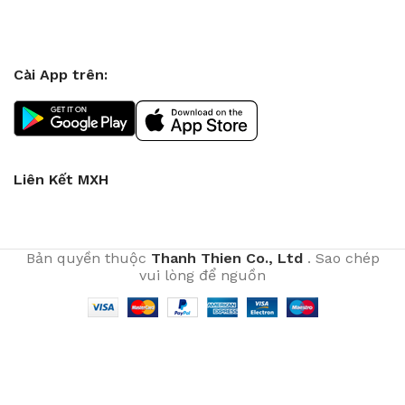
Cài App trên:
Liên Kết MXH
Bản quyền thuộc
Thanh Thien Co., Ltd
. Sao chép
vui lòng để nguồn