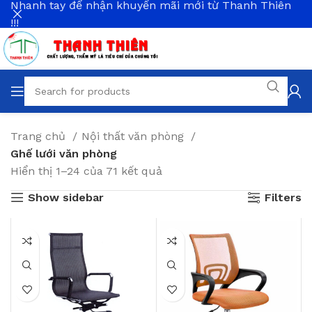
Nhanh tay để nhận khuyến mãi mới từ Thanh Thiên
!!!
Trang chủ
Nội thất văn phòng
Ghế lưới văn phòng
Hiển thị 1–24 của 71 kết quả
Show sidebar
Filters