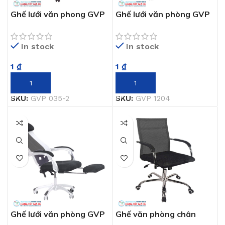
Ghế lưới văn phong GVP
Ghế lưới văn phòng GVP
035-2
1204
In stock
In stock
1
₫
1
₫
THÊM VÀO GIỎ HÀNG
THÊM VÀO GIỎ HÀNG
SKU:
GVP 035-2
SKU:
GVP 1204
Ghế lưới văn phòng GVP
Ghế văn phòng chân