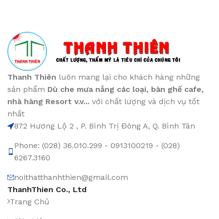
Thanh Thiên
luôn mang lại cho khách hàng những
sản phẩm
Dù che mưa nắng các loại
, bàn ghế cafe
,
nhà hàng Resort v.v...
với chất lượng và dịch vụ tốt
nhất
872 Hương Lộ 2 , P. Bình Trị Đông A, Q. Bình Tân
Phone: (028) 36.010.299 - 0913100219 - (028)
6267.3160
noithatthanhthien@gmail.com
ThanhThien Co., Ltd
Trang Chủ