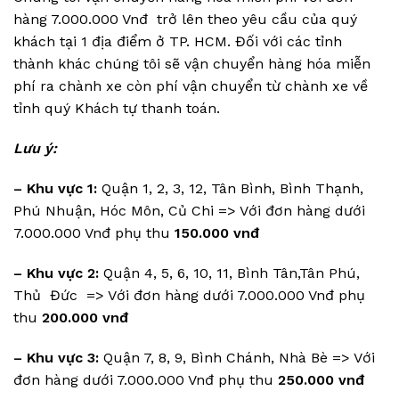
hàng 7.000.000 Vnđ trở lên theo yêu cầu của quý
khách tại 1 địa điểm ở TP. HCM. Đối với các tỉnh
thành khác chúng tôi sẽ vận chuyển hàng hóa miễn
phí ra chành xe còn phí vận chuyển từ chành xe về
tỉnh quý Khách tự thanh toán.
Lưu ý:
– Khu vực 1:
Quận 1, 2, 3, 12, Tân Bình, Bình Thạnh,
Phú Nhuận, Hóc Môn, Củ Chi => Với đơn hàng dưới
7.000.000 Vnđ phụ thu
150.000 vnđ
–
Khu vực 2:
Quận 4, 5, 6, 10, 11, Bình Tân,Tân Phú,
Thủ Đức => Với đơn hàng dưới 7.000.000 Vnđ phụ
thu
200.000 vnđ
– Khu vực 3:
Quận 7, 8, 9, Bình Chánh, Nhà Bè => Với
đơn hàng dưới 7.000.000 Vnđ phụ thu
250.000 vnđ