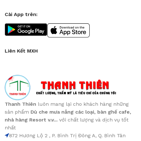
Cài App trên:
Liên Kết MXH
Thanh Thiên
luôn mang lại cho khách hàng những
sản phẩm
Dù che mưa nắng các loại
, bàn ghế cafe
,
nhà hàng Resort v.v...
với chất lượng và dịch vụ tốt
nhất
872 Hương Lộ 2 , P. Bình Trị Đông A, Q. Bình Tân