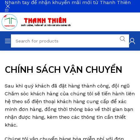
Nhanh tay để nhận khuyến mãi mới từ Thanh Thiên
!!!
CHÍNH SÁCH VẬN CHUYỂN
Sau khi quý khách đã đặt hàng thành công, đội ngũ
Chăm sóc khách hàng của chúng tôi sẽ tiến hành liên
hệ theo số điện thoại khách hàng cung cấp để xác
minh đơn hàng, đồng thời thông báo về thời gian bạn
nhận được hàng, kèm theo các thông tin cần thiết
khác
.
Chúng tôi vận chuyển hàng hóa miễn phí với đơn