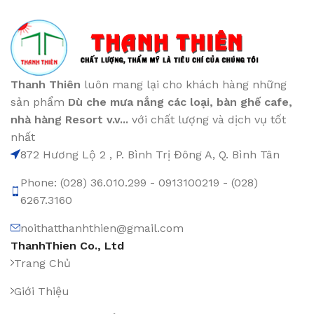
Thanh Thiên
luôn mang lại cho khách hàng những
sản phẩm
Dù che mưa nắng các loại
, bàn ghế cafe
,
nhà hàng Resort v.v...
với chất lượng và dịch vụ tốt
nhất
872 Hương Lộ 2 , P. Bình Trị Đông A, Q. Bình Tân
Phone: (028) 36.010.299 - 0913100219 - (028)
6267.3160
noithatthanhthien@gmail.com
ThanhThien Co., Ltd
Trang Chủ
Giới Thiệu