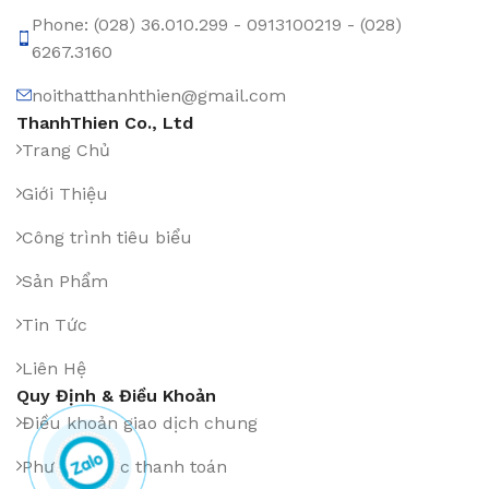
Phone: (028) 36.010.299 - 0913100219 - (028)
6267.3160
noithatthanhthien@gmail.com
ThanhThien Co., Ltd
Trang Chủ
Giới Thiệu
Công trình tiêu biểu
Sản Phẩm
Tin Tức
Liên Hệ
Quy Định & Điều Khoản
Điều khoản giao dịch chung
Phương thức thanh toán