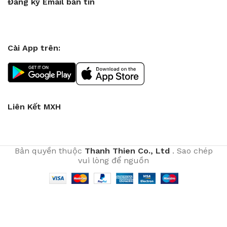
Đăng ký Email bản tin
Cài App trên:
Liên Kết MXH
Bản quyền thuộc
Thanh Thien Co., Ltd
. Sao chép
vui lòng để nguồn