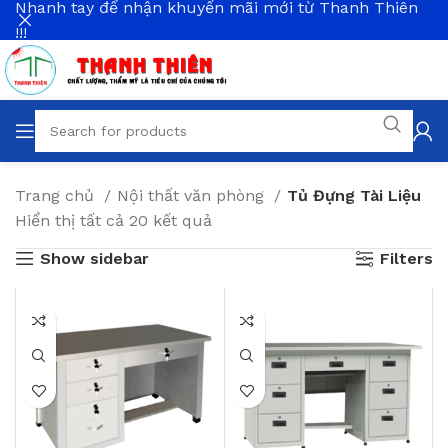
Nhanh tay để nhận khuyến mãi mới từ Thanh Thiên
!!!
Trang chủ
Nội thất văn phòng
Tủ Đựng Tài Liệu
Hiển thị tất cả 20 kết quả
Show sidebar
Filters