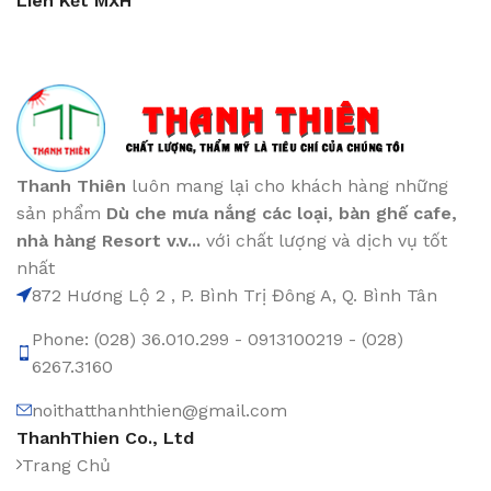
Liên Kết MXH
Thanh Thiên
luôn mang lại cho khách hàng những
sản phẩm
Dù che mưa nắng các loại
, bàn ghế cafe
,
nhà hàng Resort v.v...
với chất lượng và dịch vụ tốt
nhất
872 Hương Lộ 2 , P. Bình Trị Đông A, Q. Bình Tân
Phone: (028) 36.010.299 - 0913100219 - (028)
6267.3160
noithatthanhthien@gmail.com
ThanhThien Co., Ltd
Trang Chủ