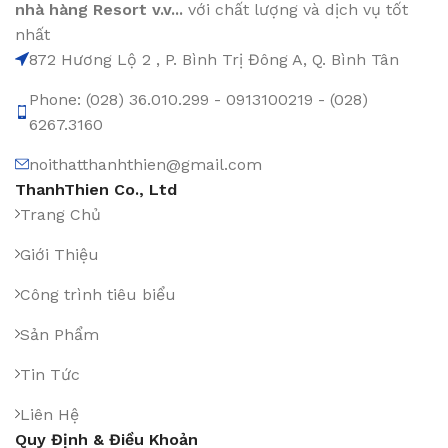
nhà hàng Resort v.v...
với chất lượng và dịch vụ tốt
nhất
872 Hương Lộ 2 , P. Bình Trị Đông A, Q. Bình Tân
Phone: (028) 36.010.299 - 0913100219 - (028)
6267.3160
noithatthanhthien@gmail.com
ThanhThien Co., Ltd
Trang Chủ
Giới Thiệu
Công trình tiêu biểu
Sản Phẩm
Tin Tức
Liên Hệ
Quy Định & Điều Khoản