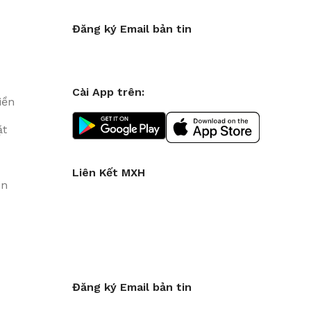
Đăng ký Email bản tin
Cài App trên:
iền
ặt
Liên Kết MXH
in
Đăng ký Email bản tin