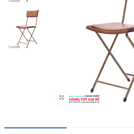
Click to enlarge