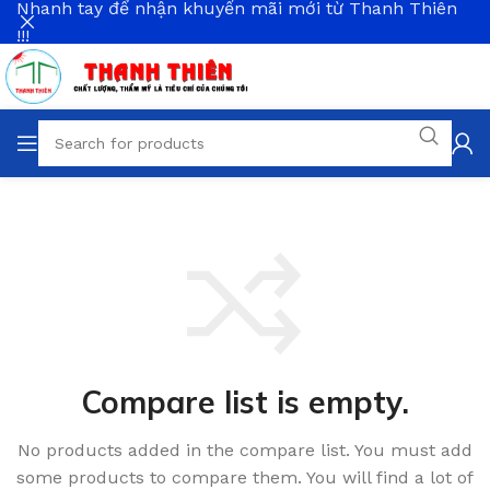
Nhanh tay để nhận khuyến mãi mới từ Thanh Thiên
!!!
Compare list is empty.
No products added in the compare list. You must add
some products to compare them. You will find a lot of