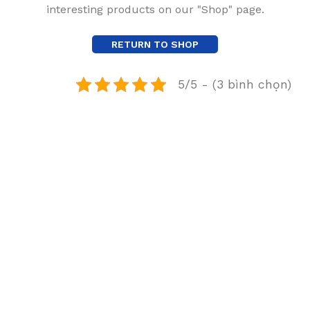
interesting products on our "Shop" page.
RETURN TO SHOP
5/5 - (3 bình chọn)