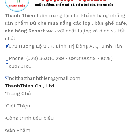
Thanh Thiên
luôn mang lại cho khách hàng những
sản phẩm
Dù che mưa nắng các loại
, bàn ghế cafe
,
nhà hàng Resort v.v...
với chất lượng và dịch vụ tốt
nhất
872 Hương Lộ 2 , P. Bình Trị Đông A, Q. Bình Tân
Phone: (028) 36.010.299 - 0913100219 - (028)
6267.3160
noithatthanhthien@gmail.com
ThanhThien Co., Ltd
Trang Chủ
Giới Thiệu
Công trình tiêu biểu
Sản Phẩm