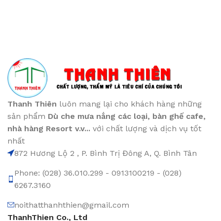
Thanh Thiên
luôn mang lại cho khách hàng những
sản phẩm
Dù che mưa nắng các loại
, bàn ghế cafe
,
nhà hàng Resort v.v...
với chất lượng và dịch vụ tốt
nhất
872 Hương Lộ 2 , P. Bình Trị Đông A, Q. Bình Tân
Phone: (028) 36.010.299 - 0913100219 - (028)
6267.3160
noithatthanhthien@gmail.com
ThanhThien Co., Ltd