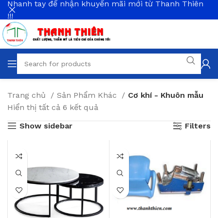
Nhanh tay để nhận khuyến mãi mới từ Thanh Thiên
!!!
Trang chủ
Sản Phẩm Khác
Cơ khí - Khuôn mẫu
Hiển thị tất cả 6 kết quả
Show sidebar
Filters