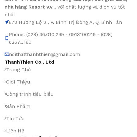
nhà hàng Resort v.v...
với chất lượng và dịch vụ tốt
nhất
872 Hương Lộ 2 , P. Bình Trị Đông A, Q. Bình Tân
Phone: (028) 36.010.299 - 0913100219 - (028)
6267.3160
noithatthanhthien@gmail.com
ThanhThien Co., Ltd
Trang Chủ
Giới Thiệu
Công trình tiêu biểu
Sản Phẩm
Tin Tức
Liên Hệ