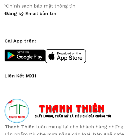
Chính sách bảo mật thông tin
Đăng ký Email bản tin
Cài App trên:
Liên Kết MXH
Thanh Thiên
luôn mang lại cho khách hàng những
sản phẩm
Dù che mưa nắng các loại
, bàn ghế cafe
,