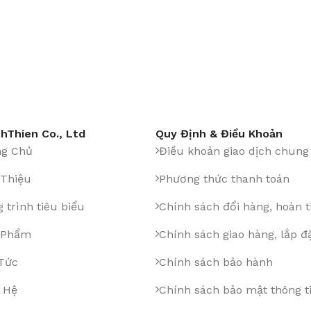
hThien Co., Ltd
Quy Định & Điều Khoản
ng Chủ
Điều khoản giao dịch chung
 Thiệu
Phương thức thanh toán
 trình tiêu biểu
Chính sách đổi hàng, hoàn t
 Phẩm
Chính sách giao hàng, lắp đ
 Tức
Chính sách bảo hành
 Hệ
Chính sách bảo mật thông t