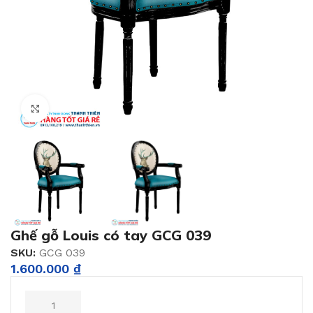
Click to enlarge
Ghế gỗ Louis có tay GCG 039
SKU:
GCG 039
1.600.000
₫