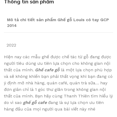
Thông tin sản phẩm
Mô tả chi tiết sản phẩm Ghế gỗ Louis có tay GCP
2014
2022
Hiện nay các mẫu ghế được chế tác từ gỗ đang được
người tiêu dùng ưu tiên lựa chọn cho không gian nội
thất của mình.
Ghế cafe gỗ
là một lựa chọn phù hợp
và sẽ không khiến bạn phải thất vọng khi bạn đang có
ý định mở nhà hàng, quán café, quán trà sữa… hay
đơn giản chỉ là 1 góc thư giãn trong không gian nội
thất của mình. Bạn hãy cùng Thanh Thiên tìm hiểu lý
do vì sao
ghế gỗ cafe
đang là sự lựa chọn ưu tiên
hàng đầu của mọi người qua bài viết này nhé