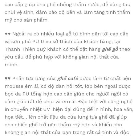
cao cấp giúp cho ghế chống thấm nước, dễ dàng lau
chùi vệ sinh, đảm bảo độ bền và làm tăng tính thẩm
mỹ cho sản phẩm.
♥♥
Ngoài ra có nhiều loại gỗ từ bình dân tới cao cấp
và sơn phủ PU theo sở thích của khách hàng, tại
Thanh Thiên quý khách có thể đặt hàng
ghế gỗ
theo
yêu cầu để phù hợp với không gian nội thất của
mình.
♥♥
Phần tựa lưng của
ghế café
được làm từ chất liệu
mousse êm ái, có độ đàn hồi tốt, lớp bên ngoài được
bọc da PU tổng hợp cao cấp giúp cho người ngồi có
cảm giác rất dễ chịu và êm ái. Đặc biệt với công nghệ
in chuyển nhiệt UV hiện đại dùng để in hình, hoa văn,
họa tiết… lên chất liệu da của lưng tựa ghế đã giúp
cho chiếc ghế trở nên thẩm mỹ hơn và khiến cho
không gian nội thất của bạn trông rất cá tính và độc