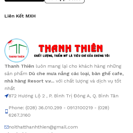
Liên Kết MXH
Thanh Thiên
luôn mang lại cho khách hàng những
sản phẩm
Dù che mưa nắng các loại
, bàn ghế cafe
,
nhà hàng Resort v.v...
với chất lượng và dịch vụ tốt
nhất
872 Hương Lộ 2 , P. Bình Trị Đông A, Q. Bình Tân
Phone: (028) 36.010.299 - 0913100219 - (028)
6267.3160
noithatthanhthien@gmail.com