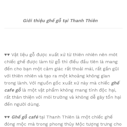
Giới thiệu ghế gỗ tại Thanh Thiên
♥♥
Vật liệu gỗ được xuất xứ từ thiên nhiên nên môt
chiếc ghế được làm từ gỗ thì điều đầu tiên là mang
đến cho bạn một cảm giác rất thoải mái, rất gần gũi
với thiên nhiên và tạo ra một khoảng không gian
trong lành. Với nguồn gốc xuất xứ này mà chiếc
ghế
cafe gỗ
là một vật phẩm không mang tính độc hại,
rất thân thiện với môi trường và không dễ gây tổn hại
đến người dùng.
♥♥
Ghế gỗ café
tại Thanh Thiên là một chiếc ghế
đóng mộc mà trong phong thủy Mộc tượng trưng cho