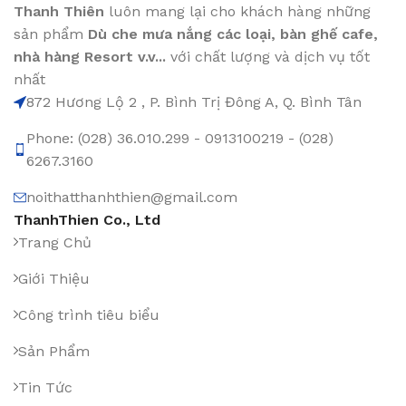
Thanh Thiên
luôn mang lại cho khách hàng những
sản phẩm
Dù che mưa nắng các loại
, bàn ghế cafe
,
nhà hàng Resort v.v...
với chất lượng và dịch vụ tốt
nhất
872 Hương Lộ 2 , P. Bình Trị Đông A, Q. Bình Tân
Phone: (028) 36.010.299 - 0913100219 - (028)
6267.3160
noithatthanhthien@gmail.com
ThanhThien Co., Ltd
Trang Chủ
Giới Thiệu
Công trình tiêu biểu
Sản Phẩm
Tin Tức