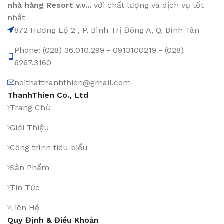
nhà hàng Resort v.v...
với chất lượng và dịch vụ tốt
nhất
872 Hương Lộ 2 , P. Bình Trị Đông A, Q. Bình Tân
Phone: (028) 36.010.299 - 0913100219 - (028)
6267.3160
noithatthanhthien@gmail.com
ThanhThien Co., Ltd
Trang Chủ
Giới Thiệu
Công trình tiêu biểu
Sản Phẩm
Tin Tức
Liên Hệ
Quy Định & Điều Khoản