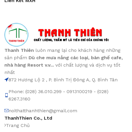
Liên Kết MXH
Thanh Thiên
luôn mang lại cho khách hàng những
sản phẩm
Dù che mưa nắng các loại
, bàn ghế cafe
,
nhà hàng Resort v.v...
với chất lượng và dịch vụ tốt
nhất
872 Hương Lộ 2 , P. Bình Trị Đông A, Q. Bình Tân
Phone: (028) 36.010.299 - 0913100219 - (028)
6267.3160
noithatthanhthien@gmail.com
ThanhThien Co., Ltd
Trang Chủ