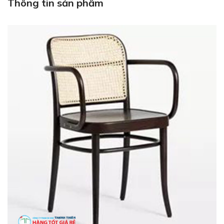
Thông tin sản phẩm