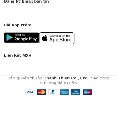
Đăng ký Email bản tin
Cài App trên:
Liên Kết MXH
Bản quyền thuộc
Thanh Thien Co., Ltd
. Sao chép
vui lòng để nguồn