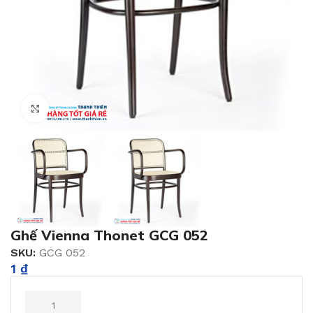
Click to enlarge
Ghế Vienna Thonet GCG 052
SKU:
GCG 052
1
₫