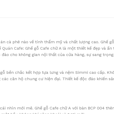
quán cà phê nào về tính thẩm mỹ và chất lượng cao. Ghế 
ế Quán Cafe: Ghế gỗ Cafe chữ A là một thiết kế đẹp và ấn
đáo cho không gian nội thất của cửa hàng, sự sang trọng
 gỗ bền chắc kết hợp tựa lưng và nệm Simmi cao cấp. Kh
g các căn hộ chung cư hiện đại. Thiết kế độc đáo khiến s
cái nhìn mới mẻ. Ghế gỗ Cafe chữ A với bàn BCP 004 th