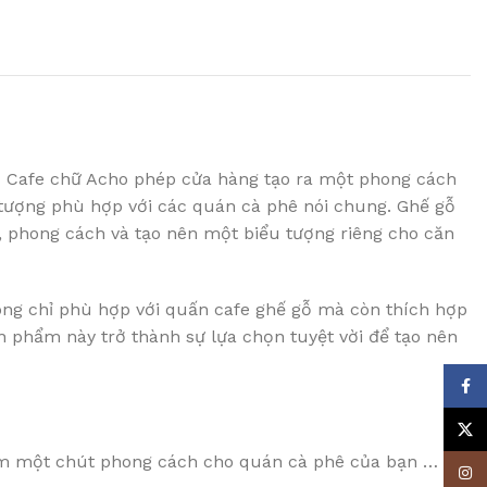
gỗ Cafe chữ Acho phép cửa hàng tạo ra một phong cách
 tượng phù hợp với các quán cà phê nói chung. Ghế gỗ
, phong cách và tạo nên một biểu tượng riêng cho căn
ông chỉ phù hợp với quấn cafe ghế gỗ mà còn thích hợp
ản phẩm này trở thành sự lựa chọn tuyệt vời để tạo nên
Face
X
êm một chút phong cách cho quán cà phê của bạn … Sự
Insta