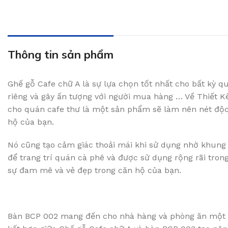
Thông tin sản phẩm
Ghế gỗ Cafe chữ A là sự lựa chọn tốt nhất cho bất kỳ 
riêng và gây ấn tượng với người mua hàng … Về Thiết K
cho quán cafe thư là một sản phẩm sẽ làm nên nét độc 
hộ của bạn.
Nó cũng tạo cảm giác thoải mái khi sử dụng nhờ khung
để trang trí quán cà phê và được sử dụng rộng rãi tron
sự đam mê và vẻ đẹp trong căn hộ của bạn.
Bàn BCP 002 mang đến cho nhà hàng và phòng ăn một 