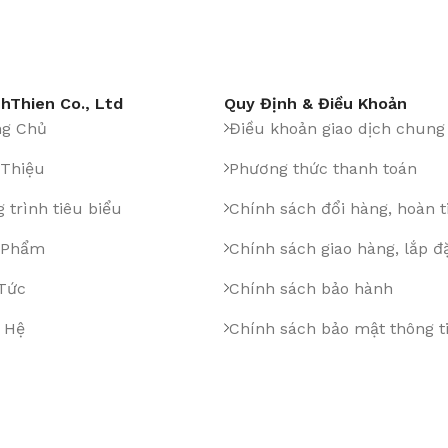
hThien Co., Ltd
Quy Định & Điều Khoản
ng Chủ
Điều khoản giao dịch chung
 Thiệu
Phương thức thanh toán
 trình tiêu biểu
Chính sách đổi hàng, hoàn t
 Phẩm
Chính sách giao hàng, lắp đ
 Tức
Chính sách bảo hành
 Hệ
Chính sách bảo mật thông t