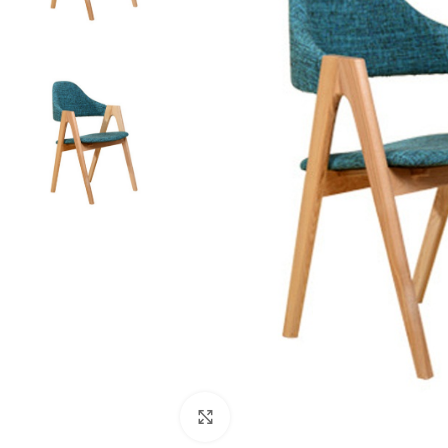
Click to enlarge