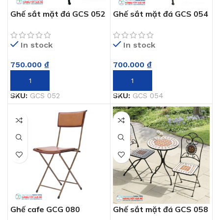
Ghế sắt mặt đá GCS 052
Ghế sắt mặt đá GCS 054
In stock
In stock
750.000
₫
700.000
₫
THÊM VÀO GIỎ HÀNG
THÊM VÀO GIỎ HÀNG
SKU:
GCS 052
SKU:
GCS 054
Ghế cafe GCG 080
Ghế sắt mặt đá GCS 058