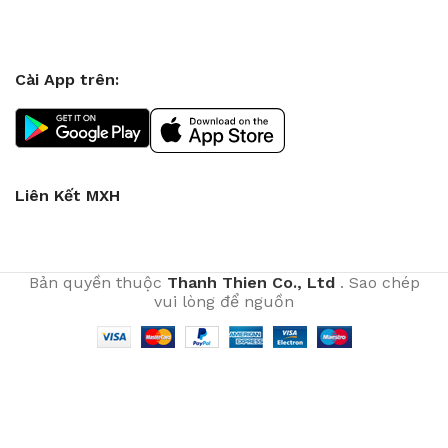
Cài App trên:
Liên Kết MXH
Bản quyền thuộc
Thanh Thien Co., Ltd
. Sao chép
vui lòng để nguồn