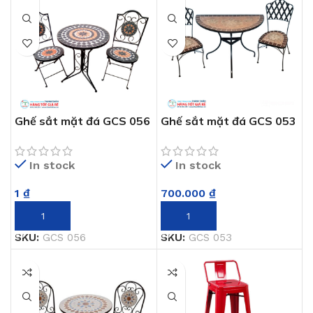
Ghế sắt mặt đá GCS 056
Ghế sắt mặt đá GCS 053
In stock
In stock
1
₫
700.000
₫
THÊM VÀO GIỎ HÀNG
THÊM VÀO GIỎ HÀNG
SKU:
GCS 056
SKU:
GCS 053