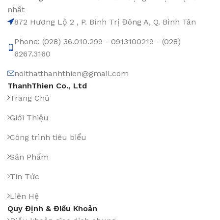
nhất
872 Hương Lộ 2 , P. Bình Trị Đông A, Q. Bình Tân
Phone: (028) 36.010.299 - 0913100219 - (028)
6267.3160
noithatthanhthien@gmail.com
ThanhThien Co., Ltd
Trang Chủ
Giới Thiệu
Công trình tiêu biểu
Sản Phẩm
Tin Tức
Liên Hệ
Quy Định & Điều Khoản