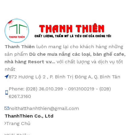
Thanh Thiên
luôn mang lại cho khách hàng những
sản phẩm
Dù che mưa nắng các loại
, bàn ghế cafe
,
nhà hàng Resort v.v...
với chất lượng và dịch vụ tốt
nhất
872 Hương Lộ 2 , P. Bình Trị Đông A, Q. Bình Tân
Phone: (028) 36.010.299 - 0913100219 - (028)
6267.3160
noithatthanhthien@gmail.com
ThanhThien Co., Ltd
Trang Chủ