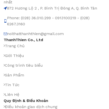
nhất
872 Hương Lộ 2 , P. Bình Trị Đông A, Q. Bình Tân
Phone: (028) 36.010.299 - 0913100219 - (028)
6267.3160
noithatthanhthien@gmail.com
ThanhThien Co., Ltd
Trang Chủ
Giới Thiệu
Công trình tiêu biểu
Sản Phẩm
Tin Tức
Liên Hệ
Quy Định & Điều Khoản
Điều khoản giao dịch chung