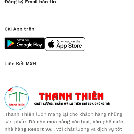
Đăng ký Email bản tin
Cài App trên:
Liên Kết MXH
Thanh Thiên
luôn mang lại cho khách hàng những
sản phẩm
Dù che mưa nắng các loại
, bàn ghế cafe
,
nhà hàng Resort v.v...
với chất lượng và dịch vụ tốt