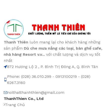
Thanh Thiên
luôn mang lại cho khách hàng những
sản phẩm
Dù che mưa nắng các loại
, bàn ghế cafe
,
nhà hàng Resort v.v...
với chất lượng và dịch vụ tốt
nhất
872 Hương Lộ 2 , P. Bình Trị Đông A, Q. Bình Tân
Phone: (028) 36.010.299 - 0913100219 - (028)
6267.3160
noithatthanhthien@gmail.com
ThanhThien Co., Ltd
Trang Chủ