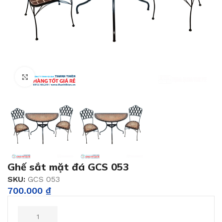
Click to enlarge
Ghế sắt mặt đá GCS 053
SKU:
GCS 053
700.000
₫