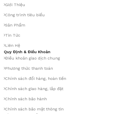
Giới Thiệu
Công trình tiêu biểu
Sản Phẩm
Tin Tức
Liên Hệ
Quy Định & Điều Khoản
Điều khoản giao dịch chung
Phương thức thanh toán
Chính sách đổi hàng, hoàn tiền
Chính sách giao hàng, lắp đặt
Chính sách bảo hành
Chính sách bảo mật thông tin