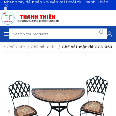
Nhanh tay để nhận khuyến mãi mới từ Thanh Thiên
!!!
g
Ghế Cafe
Ghế sắt cafe
Ghế sắt mặt đá GCS 053