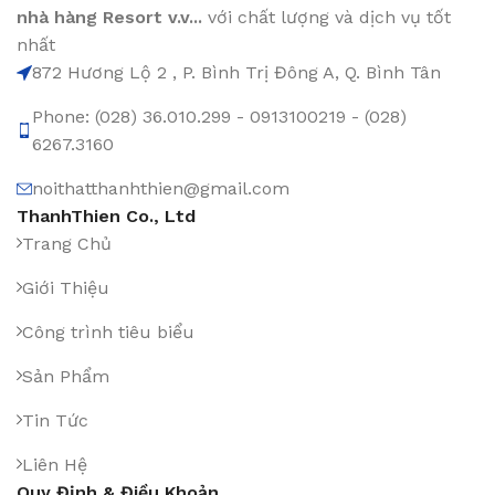
nhà hàng Resort v.v...
với chất lượng và dịch vụ tốt
nhất
872 Hương Lộ 2 , P. Bình Trị Đông A, Q. Bình Tân
Phone: (028) 36.010.299 - 0913100219 - (028)
6267.3160
noithatthanhthien@gmail.com
ThanhThien Co., Ltd
Trang Chủ
Giới Thiệu
Công trình tiêu biểu
Sản Phẩm
Tin Tức
Liên Hệ
Quy Định & Điều Khoản