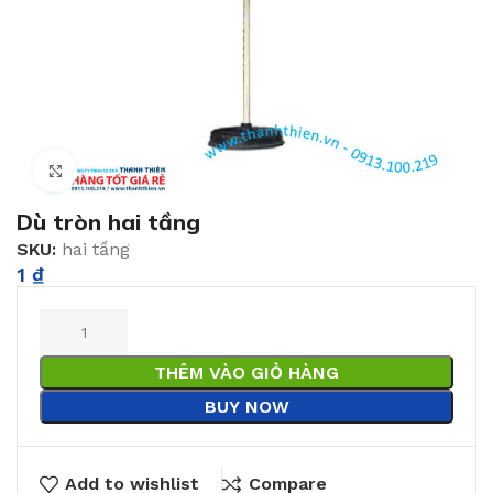
Click to enlarge
Dù tròn hai tầng
SKU:
hai tầng
1
₫
THÊM VÀO GIỎ HÀNG
BUY NOW
Add to wishlist
Compare