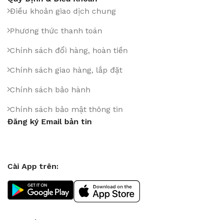
Điều khoản giao dịch chung
Phương thức thanh toán
Chính sách đổi hàng, hoàn tiền
Chính sách giao hàng, lắp đặt
Chính sách bảo hành
Chính sách bảo mật thông tin
Đăng ký Email bản tin
Cài App trên: