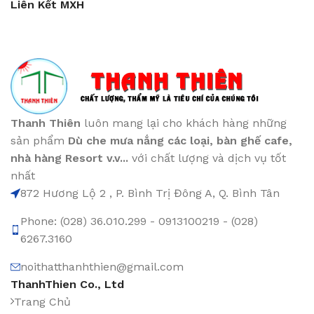
Liên Kết MXH
Thanh Thiên
luôn mang lại cho khách hàng những
sản phẩm
Dù che mưa nắng các loại
, bàn ghế cafe
,
nhà hàng Resort v.v...
với chất lượng và dịch vụ tốt
nhất
872 Hương Lộ 2 , P. Bình Trị Đông A, Q. Bình Tân
Phone: (028) 36.010.299 - 0913100219 - (028)
6267.3160
noithatthanhthien@gmail.com
ThanhThien Co., Ltd
Trang Chủ