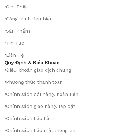
Giới Thiệu
Công trình tiêu biểu
Sản Phẩm
Tin Tức
Liên Hệ
Quy Định & Điều Khoản
Điều khoản giao dịch chung
Phương thức thanh toán
Chính sách đổi hàng, hoàn tiền
Chính sách giao hàng, lắp đặt
Chính sách bảo hành
Chính sách bảo mật thông tin