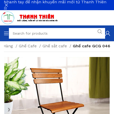
Nhanh tay để nhận khuyến mãi mới từ Thanh Thiên
!!!
hà Hàng
Ghế Cafe
Ghế sắt cafe
Ghế cafe GCG 046