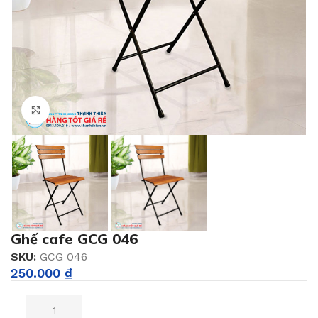
Click to enlarge
Ghế cafe GCG 046
SKU:
GCG 046
250.000
₫