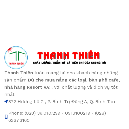
Thanh Thiên
luôn mang lại cho khách hàng những
sản phẩm
Dù che mưa nắng các loại
, bàn ghế cafe
,
nhà hàng Resort v.v...
với chất lượng và dịch vụ tốt
nhất
872 Hương Lộ 2 , P. Bình Trị Đông A, Q. Bình Tân
Phone: (028) 36.010.299 - 0913100219 - (028)
6267.3160