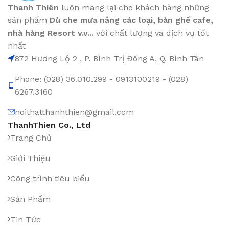
Thanh Thiên
luôn mang lại cho khách hàng những
sản phẩm
Dù che mưa nắng các loại
, bàn ghế cafe
,
nhà hàng Resort v.v...
với chất lượng và dịch vụ tốt
nhất
872 Hương Lộ 2 , P. Bình Trị Đông A, Q. Bình Tân
Phone: (028) 36.010.299 - 0913100219 - (028)
6267.3160
noithatthanhthien@gmail.com
ThanhThien Co., Ltd
Trang Chủ
Giới Thiệu
Công trình tiêu biểu
Sản Phẩm
Tin Tức