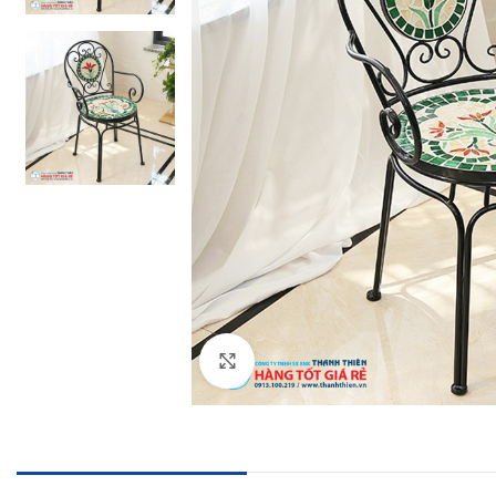
Click to enlarge