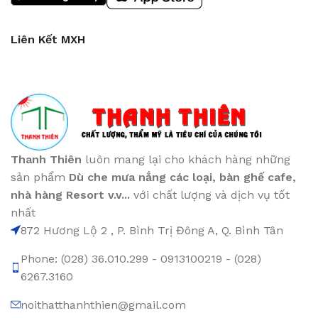
Liên Kết MXH
Thanh Thiên
luôn mang lại cho khách hàng những
sản phẩm
Dù che mưa nắng các loại
, bàn ghế cafe
,
nhà hàng Resort v.v...
với chất lượng và dịch vụ tốt
nhất
872 Hương Lộ 2 , P. Bình Trị Đông A, Q. Bình Tân
Phone: (028) 36.010.299 - 0913100219 - (028)
6267.3160
noithatthanhthien@gmail.com