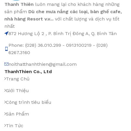
Thanh Thiên
luôn mang lại cho khách hàng những
sản phẩm
Dù che mưa nắng các loại
, bàn ghế cafe
,
nhà hàng Resort v.v...
với chất lượng và dịch vụ tốt
nhất
872 Hương Lộ 2 , P. Bình Trị Đông A, Q. Bình Tân
Phone: (028) 36.010.299 - 0913100219 - (028)
6267.3160
noithatthanhthien@gmail.com
ThanhThien Co., Ltd
Trang Chủ
Giới Thiệu
Công trình tiêu biểu
Sản Phẩm
Tin Tức