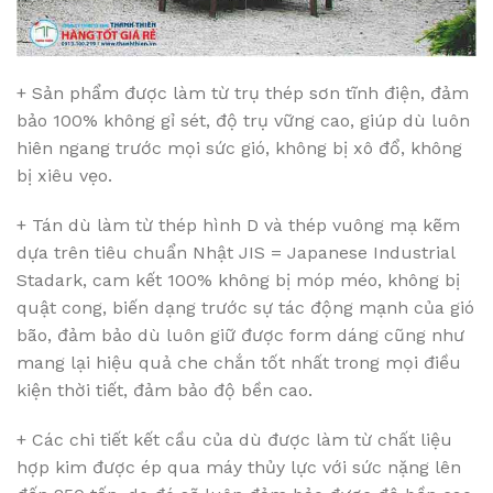
+ Sản phẩm được làm từ trụ thép sơn tĩnh điện, đảm
bảo 100% không gỉ sét, độ trụ vững cao, giúp dù luôn
hiên ngang trước mọi sức gió, không bị xô đổ, không
bị xiêu vẹo.
+ Tán dù làm từ thép hình D và thép vuông mạ kẽm
dựa trên tiêu chuẩn Nhật JIS = Japanese Industrial
Stadark, cam kết 100% không bị móp méo, không bị
quật cong, biến dạng trước sự tác động mạnh của gió
bão, đảm bảo dù luôn giữ được form dáng cũng như
mang lại hiệu quả che chắn tốt nhất trong mọi điều
kiện thời tiết, đảm bảo độ bền cao.
+ Các chi tiết kết cầu của dù được làm từ chất liệu
hợp kim được ép qua máy thủy lực với sức nặng lên