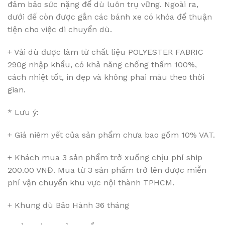
đảm bảo sức nặng để dù luôn trụ vững. Ngoài ra,
dưới đế còn được gắn các bánh xe có khóa để thuận
tiện cho việc di chuyển dù.
+ Vải dù được làm từ chất liệu POLYESTER FABRIC
290g nhập khẩu, có khả năng chống thấm 100%,
cách nhiệt tốt, in đẹp và không phai màu theo thời
gian.
* Lưu ý:
+ Giá niêm yết của sản phẩm chưa bao gồm 10% VAT.
+ Khách mua 3 sản phẩm trở xuống chịu phí ship
200.00 VNĐ. Mua từ 3 sản phẩm trở lên được miễn
phí vận chuyển khu vực nội thành TPHCM.
+ Khung dù Bảo Hành 36 tháng