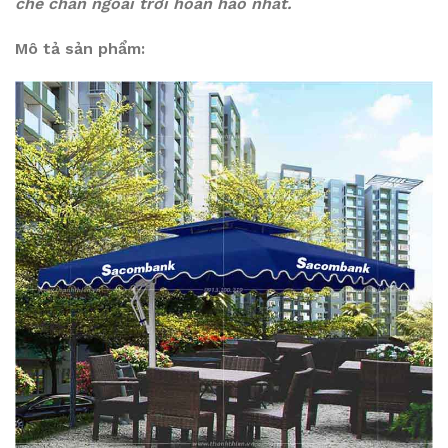
che chắn ngoài trời hoàn hảo nhất.
Mô tả sản phẩm: