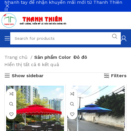
Nhanh tay để nhận khuyến mãi mới từ Thanh Thiên
!!!
Trang chủ
Sản phẩm Color
Đỏ đô
Hiển thị tất cả 6 kết quả
Show sidebar
Filters