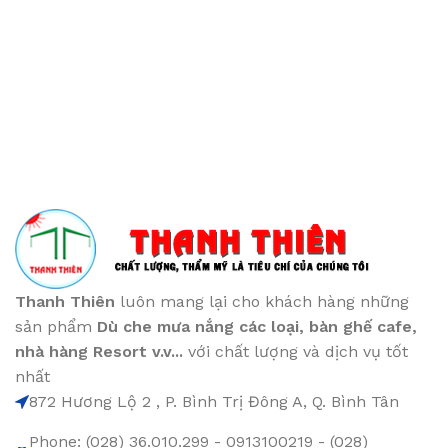
Thanh Thiên
luôn mang lại cho khách hàng những
sản phẩm
Dù che mưa nắng các loại
, bàn ghế cafe
,
nhà hàng Resort v.v...
với chất lượng và dịch vụ tốt
nhất
872 Hương Lộ 2 , P. Bình Trị Đông A, Q. Bình Tân
Phone: (028) 36.010.299 - 0913100219 - (028)