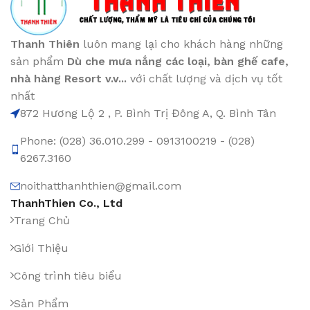
Thanh Thiên
luôn mang lại cho khách hàng những
sản phẩm
Dù che mưa nắng các loại
, bàn ghế cafe
,
nhà hàng Resort v.v...
với chất lượng và dịch vụ tốt
nhất
872 Hương Lộ 2 , P. Bình Trị Đông A, Q. Bình Tân
Phone: (028) 36.010.299 - 0913100219 - (028)
6267.3160
noithatthanhthien@gmail.com
ThanhThien Co., Ltd
Trang Chủ
Giới Thiệu
Công trình tiêu biểu
Sản Phẩm