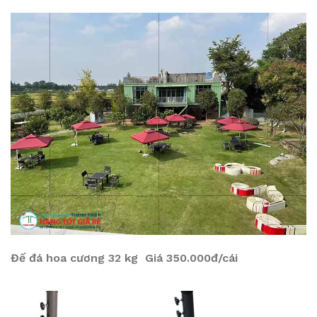
Đế đá hoa cương 32 kg Giá 350.000đ/cái