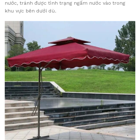
nước, tránh được tình trạng ngấm nước vào trong
khu vực bên dưới dù.