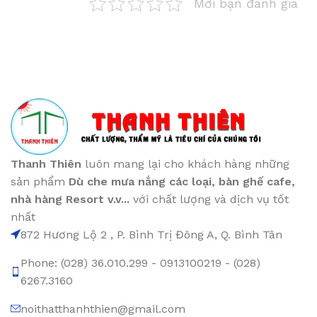
Mời bạn đánh giá
Thanh Thiên
luôn mang lại cho khách hàng những
sản phẩm
Dù che mưa nắng các loại
, bàn ghế cafe
,
nhà hàng Resort v.v...
với chất lượng và dịch vụ tốt
nhất
872 Hương Lộ 2 , P. Bình Trị Đông A, Q. Bình Tân
Phone: (028) 36.010.299 - 0913100219 - (028)
6267.3160
noithatthanhthien@gmail.com