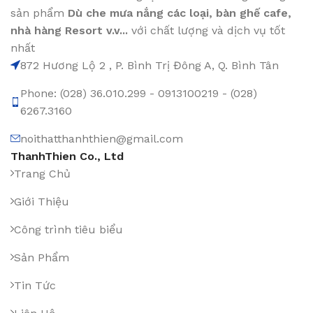
sản phẩm
Dù che mưa nắng các loại
, bàn ghế cafe
,
nhà hàng Resort v.v...
với chất lượng và dịch vụ tốt
nhất
872 Hương Lộ 2 , P. Bình Trị Đông A, Q. Bình Tân
Phone: (028) 36.010.299 - 0913100219 - (028)
6267.3160
noithatthanhthien@gmail.com
ThanhThien Co., Ltd
Trang Chủ
Giới Thiệu
Công trình tiêu biểu
Sản Phẩm
Tin Tức