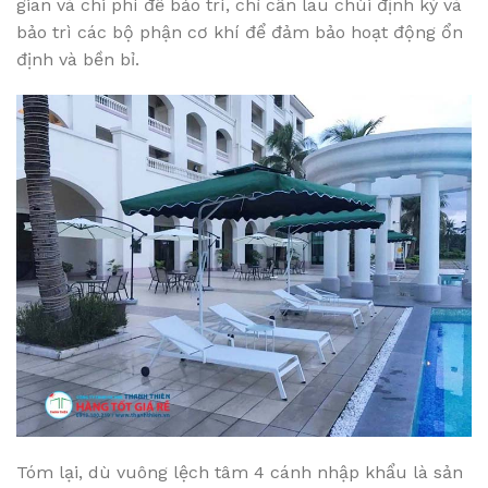
gian và chi phí để bảo trì, chỉ cần lau chùi định kỳ và
bảo trì các bộ phận cơ khí để đảm bảo hoạt động ổn
định và bền bỉ.
Tóm lại, dù vuông lệch tâm 4 cánh nhập khẩu là sản