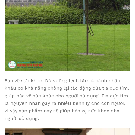
Bảo vệ sức khỏe: Dù vuông lệch tâm 4 cánh nhập
khẩu có khả năng chống lại tác động của tia cực tím,
giúp bảo vệ sức khỏe cho người sử dụng. Tia cực tím
là nguyên nhân gây ra nhiều bệnh lý cho con người,
vì vậy sản phẩm này sẽ giúp bảo vệ sức khỏe cho
người sử dụng.