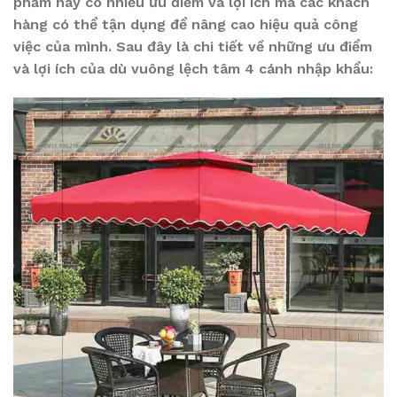
phẩm này có nhiều ưu điểm và lợi ích mà các khách
hàng có thể tận dụng để nâng cao hiệu quả công
việc của mình. Sau đây là chi tiết về những ưu điểm
và lợi ích của dù vuông lệch tâm 4 cánh nhập khẩu: