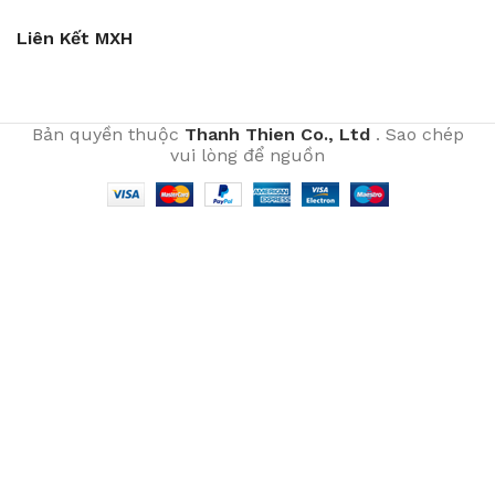
Liên Kết MXH
Bản quyền thuộc
Thanh Thien Co., Ltd
. Sao chép
vui lòng để nguồn