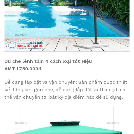
Dù che lênh tâm 4 cách loại tốt Hiệu
AMT 1.750.000đ
Dễ dàng lắp đặt và vận chuyển: Sản phẩm được thiết
kế đơn giản, gọn nhẹ, dễ dàng lắp đặt và tháo gỡ, có
thể vận chuyển tới bất kỳ địa điểm nào để sử dụng.