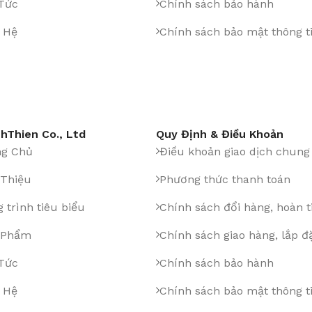
 Tức
Chính sách bảo hành
 Hệ
Chính sách bảo mật thông t
hThien Co., Ltd
Quy Định & Điều Khoản
ng Chủ
Điều khoản giao dịch chung
 Thiệu
Phương thức thanh toán
 trình tiêu biểu
Chính sách đổi hàng, hoàn t
 Phẩm
Chính sách giao hàng, lắp đ
 Tức
Chính sách bảo hành
 Hệ
Chính sách bảo mật thông t