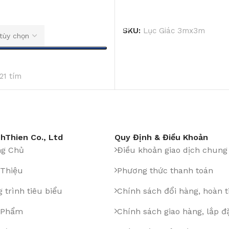
ĐỌC TIẾP
SKU:
Lục Giác 3mx3m
21 tím
hThien Co., Ltd
Quy Định & Điều Khoản
ng Chủ
Điều khoản giao dịch chung
 Thiệu
Phương thức thanh toán
 trình tiêu biểu
Chính sách đổi hàng, hoàn t
 Phẩm
Chính sách giao hàng, lắp đ