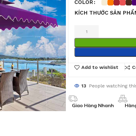
COLOR
KÍCH THƯỚC SẢN PHẨ
Add to wishlist
C
13
People watching thi
Giao Hàng Nhanh
Hàng