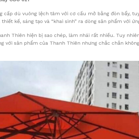
cung cấp dù vuông lệch tâm với cơ cấu mở bằng đòn bẩy, 
 thiết kế, sáng tạo và “khai sinh” ra dòng sản phẩm với ứn
nh Thiên hiện bị sao chép, làm nhái rất nhiều. Tuy nhiên
ống với sản phẩm của Thanh Thiên nhưng chắc chắn khôn