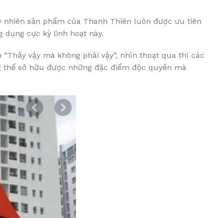
tuy nhiên sản phẩm của Thanh Thiên luôn được ưu tiên
g dụng cực kỳ linh hoạt này.
 “Thấy vậy mà không phải vậy”, nhìn thoạt qua thì các
g thể sở hữu được những đặc điểm độc quyền mà