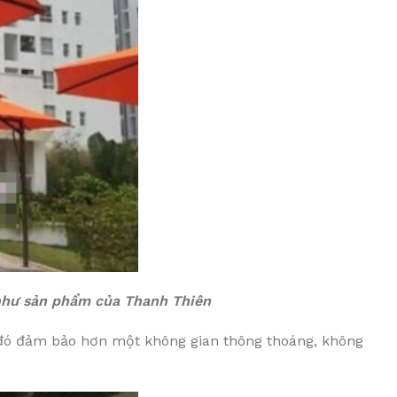
 như sản phẩm của Thanh Thiên
ừ đó đảm bảo hơn một không gian thông thoáng, không