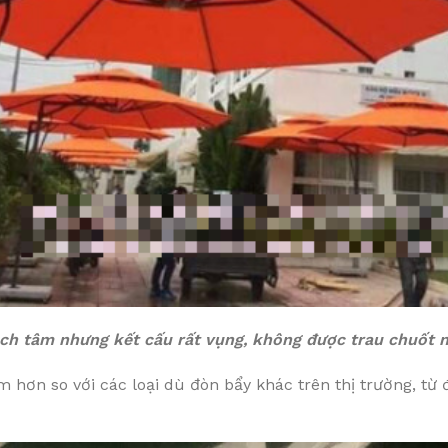
lệch tâm nhưng kết cấu rất vụng, không được trau chuốt
m hơn so với các loại dù đòn bẩy khác trên thị trường, t