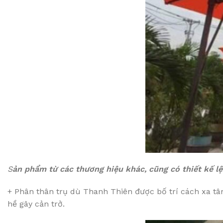
S
ản phẩm từ các thương hiệu khác, cũng có thiết kế 
+ Phân thân trụ dù Thanh Thiên được bố trí cách xa tâ
hề gây cản trở.