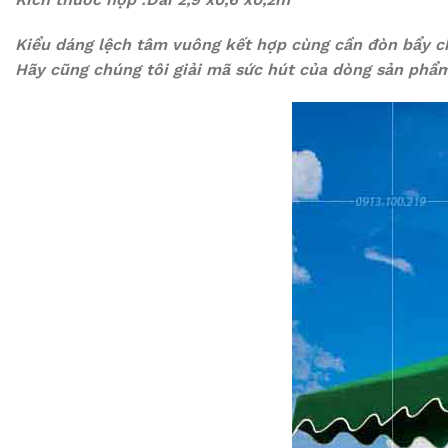
Kiểu dáng lệch tâm vuông kết hợp cùng cần đòn bẩy ch
Hãy cũng chúng tôi giải mã sức hút của dòng sản phẩm 