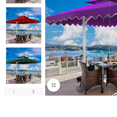
Click to enlarge