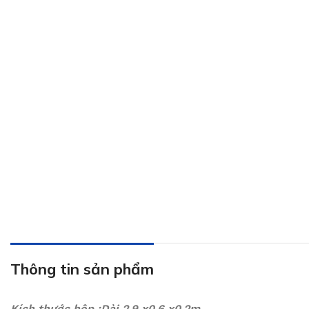
Thông tin sản phẩm
Kích thước hộp :Dài 2,9 x0,6 x0,2m