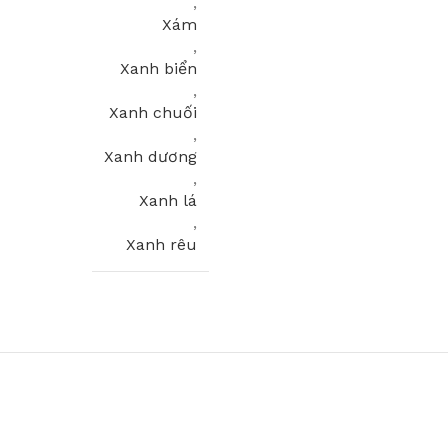
,
Xám
,
Xanh biển
,
Xanh chuối
,
Xanh dương
,
Xanh lá
,
Xanh rêu