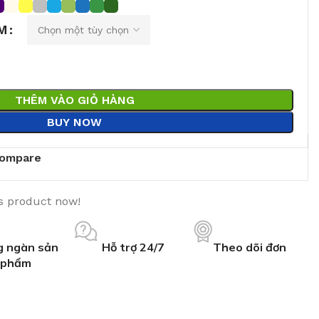
M
THÊM VÀO GIỎ HÀNG
BUY NOW
ompare
s product now!
 ngàn sản
Hỗ trợ 24/7
Theo dõi đơn
phẩm