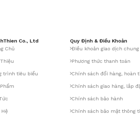
hThien Co., Ltd
Quy Định & Điều Khoản
ng Chủ
Điều khoản giao dịch chung
 Thiệu
Phương thức thanh toán
 trình tiêu biểu
Chính sách đổi hàng, hoàn t
 Phẩm
Chính sách giao hàng, lắp đ
 Tức
Chính sách bảo hành
 Hệ
Chính sách bảo mật thông t