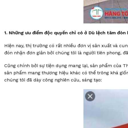
1. Những ưu điểm độc quyền chỉ có ở Dù lệch tâm đòn
Hiện nay, thị trường có rất nhiều đơn vị sản xuất và 
đón nhận đơn giản bởi chúng tôi là người tiên phong, đã
Cũng chính bởi sự tiện dụng mang lại, sản phẩm của Tha
sản phẩm mang thương hiệu khác có thể trông khá gi
chúng tôi đã dày công nghiên cứu, sáng tạo: