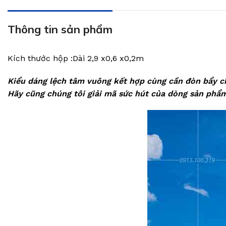
Thông tin sản phẩm
Kích thước hộp :Dài 2,9 x0,6 x0,2m
Kiểu dáng lệch tâm vuông kết hợp cùng cần đòn bẩy ch
Hãy cũng chúng tôi giải mã sức hút của dòng sản phẩm 