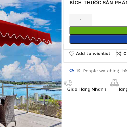
KÍCH THƯỚC SẢN PHẨ
Add to wishlist
C
12
People watching thi
Giao Hàng Nhanh
Hàng