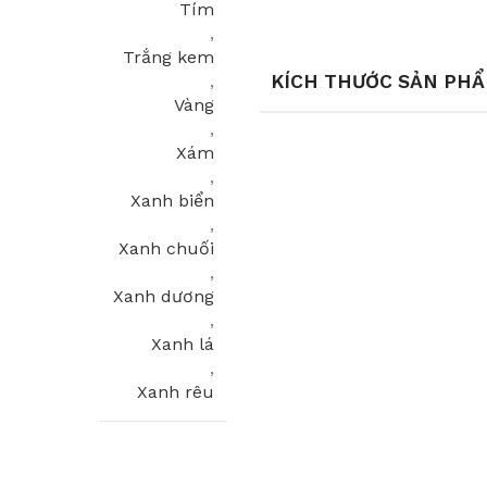
Tím
,
Trắng kem
KÍCH THƯỚC SẢN PH
,
Vàng
,
Xám
,
Xanh biển
,
Xanh chuối
,
Xanh dương
,
Xanh lá
,
Xanh rêu