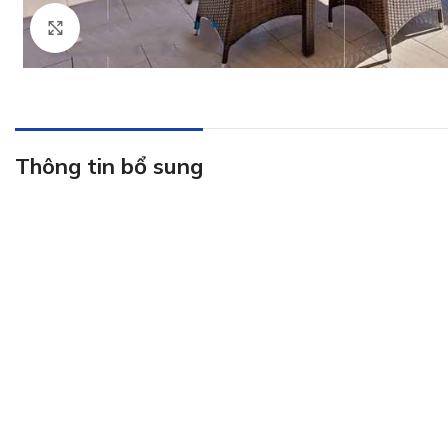
Click to enlarge
Thông tin bổ sung