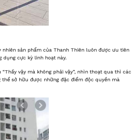
tuy nhiên sản phẩm của Thanh Thiên luôn được ưu tiên
g dụng cực kỳ linh hoạt này.
 “Thấy vậy mà không phải vậy”, nhìn thoạt qua thì các
g thể sở hữu được những đặc điểm độc quyền mà