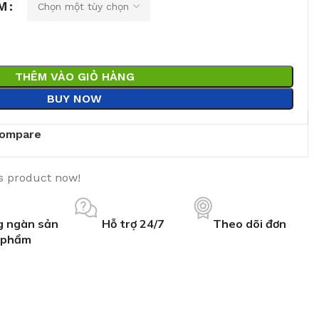
M
THÊM VÀO GIỎ HÀNG
BUY NOW
ompare
s product now!
 ngàn sản
Hỗ trợ 24/7
Theo dõi đơn
phẩm