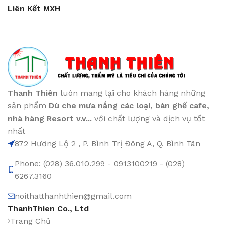
Liên Kết MXH
Thanh Thiên
luôn mang lại cho khách hàng những
sản phẩm
Dù che mưa nắng các loại
, bàn ghế cafe
,
nhà hàng Resort v.v...
với chất lượng và dịch vụ tốt
nhất
872 Hương Lộ 2 , P. Bình Trị Đông A, Q. Bình Tân
Phone: (028) 36.010.299 - 0913100219 - (028)
6267.3160
noithatthanhthien@gmail.com
ThanhThien Co., Ltd
Trang Chủ