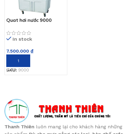
Quat hơi nước 9000
In stock
7.500.000
₫
THÊM VÀO GIỎ HÀNG
SKU:
9000
Thanh Thiên
luôn mang lại cho khách hàng những