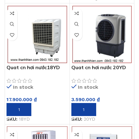
Quat cn hơi nước18YD
Quat cn hơi nước 20YD
In stock
In stock
17.900.000
₫
3.590.000
₫
THÊM VÀO GIỎ HÀNG
THÊM VÀO GIỎ HÀNG
SKU:
18YD
SKU:
20YD