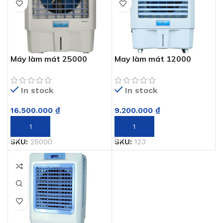
Máy làm mát 25000
May làm mát 12000
In stock
In stock
16.500.000
₫
9.200.000
₫
THÊM VÀO GIỎ HÀNG
THÊM VÀO GIỎ HÀNG
SKU:
25000
SKU:
123