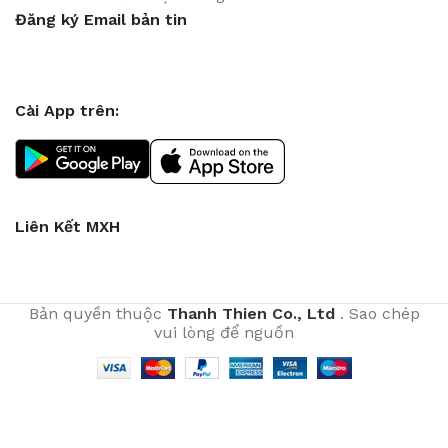
Đăng ký Email bản tin
Cài App trên:
Liên Kết MXH
Bản quyền thuộc
Thanh Thien Co., Ltd
. Sao chép
vui lòng để nguồn