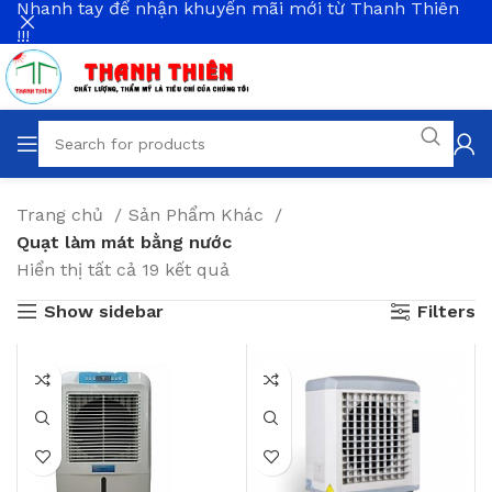
Nhanh tay để nhận khuyến mãi mới từ Thanh Thiên
!!!
Trang chủ
Sản Phẩm Khác
Quạt làm mát bằng nước
Hiển thị tất cả 19 kết quả
Show sidebar
Filters