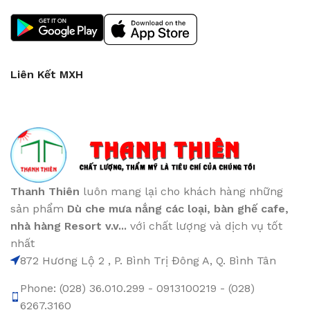
Liên Kết MXH
Thanh Thiên
luôn mang lại cho khách hàng những
sản phẩm
Dù che mưa nắng các loại
, bàn ghế cafe
,
nhà hàng Resort v.v...
với chất lượng và dịch vụ tốt
nhất
872 Hương Lộ 2 , P. Bình Trị Đông A, Q. Bình Tân
Phone: (028) 36.010.299 - 0913100219 - (028)
6267.3160