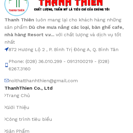
Thanh Thiên
luôn mang lại cho khách hàng những
sản phẩm
Dù che mưa nắng các loại
, bàn ghế cafe
,
nhà hàng Resort v.v...
với chất lượng và dịch vụ tốt
nhất
872 Hương Lộ 2 , P. Bình Trị Đông A, Q. Bình Tân
Phone: (028) 36.010.299 - 0913100219 - (028)
6267.3160
noithatthanhthien@gmail.com
ThanhThien Co., Ltd
Trang Chủ
Giới Thiệu
Công trình tiêu biểu
Sản Phẩm