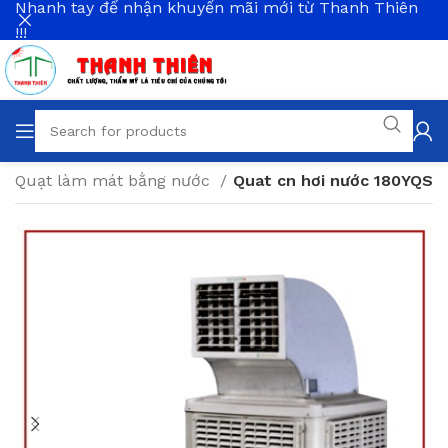
Nhanh tay để nhận khuyến mãi mới từ Thanh Thiên
!!!
Quạt làm mát bằng nước
Quat cn hơi nước 180YQS