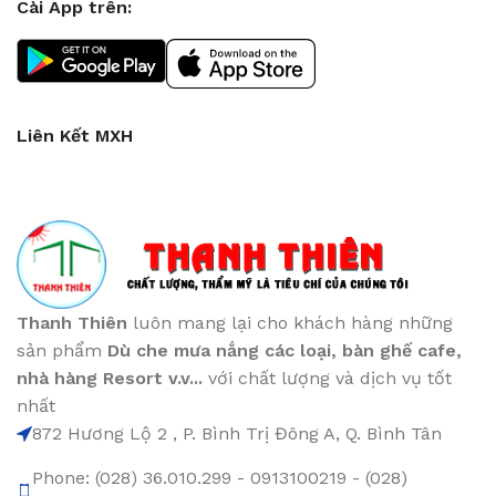
Cài App trên:
Liên Kết MXH
Thanh Thiên
luôn mang lại cho khách hàng những
sản phẩm
Dù che mưa nắng các loại
, bàn ghế cafe
,
nhà hàng Resort v.v...
với chất lượng và dịch vụ tốt
nhất
872 Hương Lộ 2 , P. Bình Trị Đông A, Q. Bình Tân
Phone: (028) 36.010.299 - 0913100219 - (028)