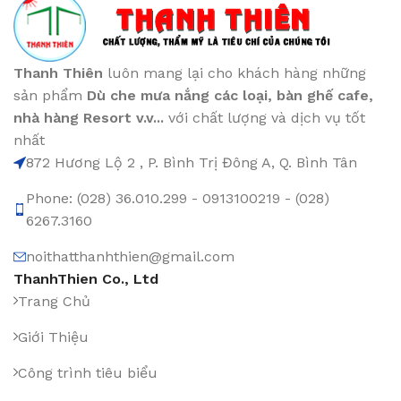
Thanh Thiên
luôn mang lại cho khách hàng những
sản phẩm
Dù che mưa nắng các loại
, bàn ghế cafe
,
nhà hàng Resort v.v...
với chất lượng và dịch vụ tốt
nhất
872 Hương Lộ 2 , P. Bình Trị Đông A, Q. Bình Tân
Phone: (028) 36.010.299 - 0913100219 - (028)
6267.3160
noithatthanhthien@gmail.com
ThanhThien Co., Ltd
Trang Chủ
Giới Thiệu
Công trình tiêu biểu