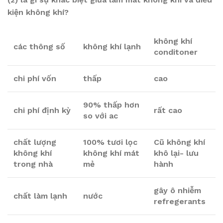
kiện không khí?
không khí
các thông số
không khí lạnh
conditoner
chi phí vốn
thấp
cao
90% thấp hơn
chi phí định kỳ
rất cao
so với ac
chất lượng
100% tươi lọc
Cũ không khí
không khí
không khí mát
khô lại- lưu
trong nhà
mẻ
hành
gây ô nhiễm
chất làm lạnh
nước
refregerants