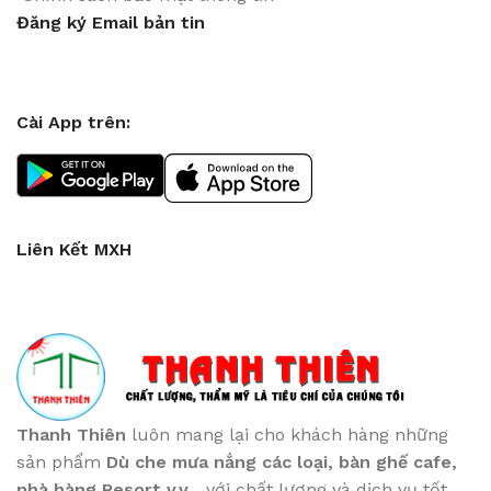
Đăng ký Email bản tin
Cài App trên:
Liên Kết MXH
Thanh Thiên
luôn mang lại cho khách hàng những
sản phẩm
Dù che mưa nắng các loại
, bàn ghế cafe
,
nhà hàng Resort v.v...
với chất lượng và dịch vụ tốt