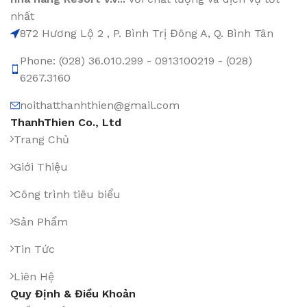
nhất
872 Hương Lộ 2 , P. Bình Trị Đông A, Q. Bình Tân
Phone: (028) 36.010.299 - 0913100219 - (028)
6267.3160
noithatthanhthien@gmail.com
ThanhThien Co., Ltd
Trang Chủ
Giới Thiệu
Công trình tiêu biểu
Sản Phẩm
Tin Tức
Liên Hệ
Quy Định & Điều Khoản