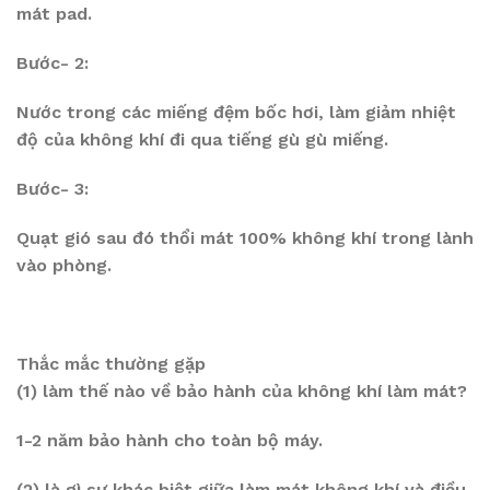
mát pad.
Bước- 2:
Nước trong các miếng đệm bốc hơi, làm giảm nhiệt
độ của không khí đi qua tiếng gù gù miếng.
Bước- 3:
Quạt gió sau đó thổi mát 100% không khí trong lành
vào phòng.
Thắc mắc thường gặp
(1) làm thế nào về bảo hành của không khí làm mát?
1-2 năm bảo hành cho toàn bộ máy.
(2) là gì sự khác biệt giữa làm mát không khí và điều