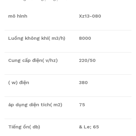
mô hình
Xz13-080
Luồng không khí( m3/h)
8000
Cung cấp điện( v/hz)
220/50
( w) điện
380
áp dụng diện tích( m2)
75
Tiếng ồn( db)
& Le; 65