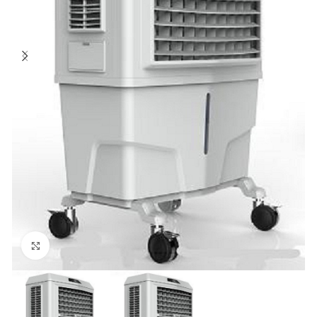
Click to enlarge