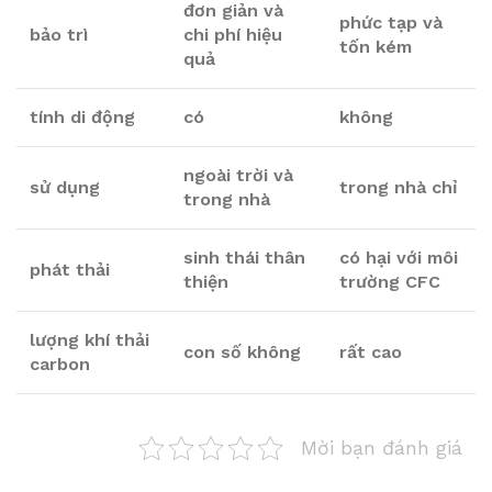
đơn giản và
phức tạp và
bảo trì
chi phí hiệu
tốn kém
quả
tính di động
có
không
ngoài trời và
sử dụng
trong nhà chỉ
trong nhà
sinh thái thân
có hại với môi
phát thải
thiện
trường CFC
lượng khí thải
con số không
rất cao
carbon
Mời bạn đánh giá