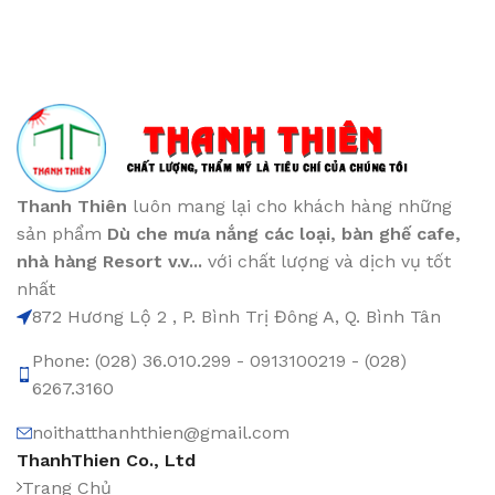
Thanh Thiên
luôn mang lại cho khách hàng những
sản phẩm
Dù che mưa nắng các loại
, bàn ghế cafe
,
nhà hàng Resort v.v...
với chất lượng và dịch vụ tốt
nhất
872 Hương Lộ 2 , P. Bình Trị Đông A, Q. Bình Tân
Phone: (028) 36.010.299 - 0913100219 - (028)
6267.3160
noithatthanhthien@gmail.com
ThanhThien Co., Ltd
Trang Chủ