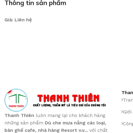
Thông tin sản phẩm
Giá: Liên hệ
Than
Tra
Giới
Thanh Thiên
luôn mang lại cho khách hàng
những sản phẩm
Dù che mưa nắng các loại
,
Công
bàn ghế cafe
,
nhà hàng Resort v.v...
với chất