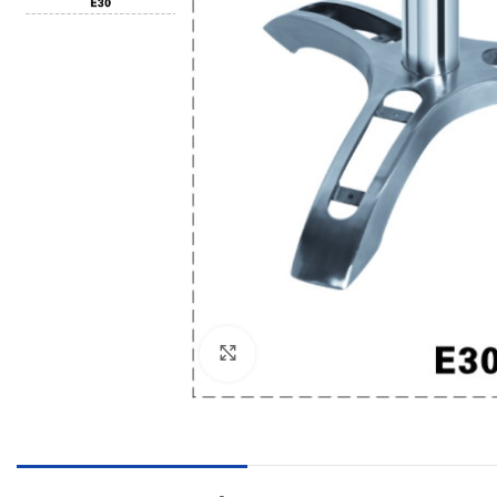
Click to enlarge