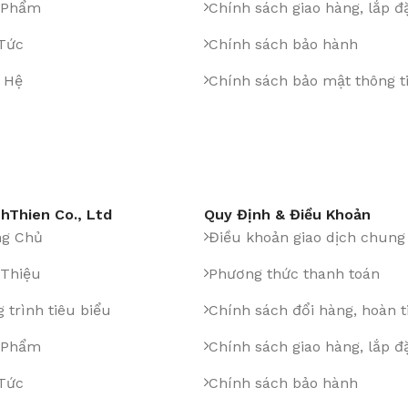
 Phẩm
Chính sách giao hàng, lắp đ
 Tức
Chính sách bảo hành
 Hệ
Chính sách bảo mật thông t
hThien Co., Ltd
Quy Định & Điều Khoản
ng Chủ
Điều khoản giao dịch chung
 Thiệu
Phương thức thanh toán
 trình tiêu biểu
Chính sách đổi hàng, hoàn t
 Phẩm
Chính sách giao hàng, lắp đ
 Tức
Chính sách bảo hành