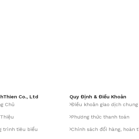
hThien Co., Ltd
Quy Định & Điều Khoản
ng Chủ
Điều khoản giao dịch chung
 Thiệu
Phương thức thanh toán
 trình tiêu biểu
Chính sách đổi hàng, hoàn t