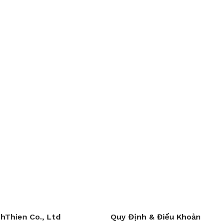
hThien Co., Ltd
Quy Định & Điều Khoản