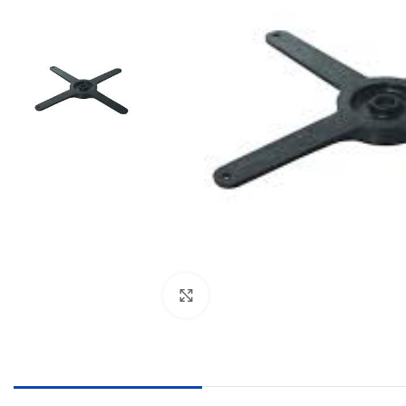
Click to enlarge