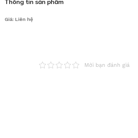
Thông tin sản phẩm
Giá: Liên hệ
Mời bạn đánh giá