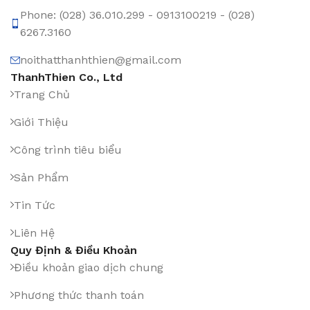
Phone: (028) 36.010.299 - 0913100219 - (028)
6267.3160
noithatthanhthien@gmail.com
ThanhThien Co., Ltd
Trang Chủ
Giới Thiệu
Công trình tiêu biểu
Sản Phẩm
Tin Tức
Liên Hệ
Quy Định & Điều Khoản
Điều khoản giao dịch chung
Phương thức thanh toán