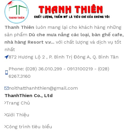
Thanh Thiên
luôn mang lại cho khách hàng những
sản phẩm
Dù che mưa nắng các loại
, bàn ghế cafe
,
nhà hàng Resort v.v...
với chất lượng và dịch vụ tốt
nhất
872 Hương Lộ 2 , P. Bình Trị Đông A, Q. Bình Tân
Phone: (028) 36.010.299 - 0913100219 - (028)
6267.3160
noithatthanhthien@gmail.com
ThanhThien Co., Ltd
Trang Chủ
Giới Thiệu
Công trình tiêu biểu