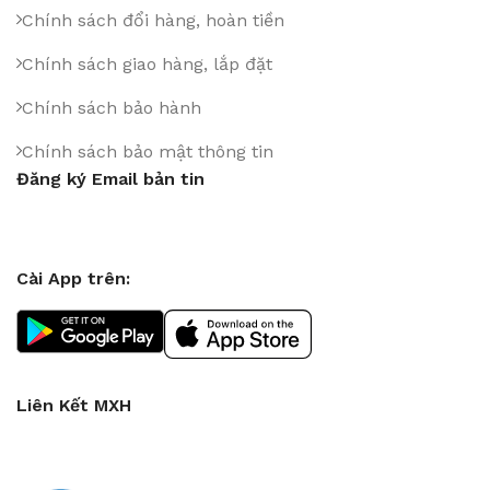
Chính sách đổi hàng, hoàn tiền
Chính sách giao hàng, lắp đặt
Chính sách bảo hành
Chính sách bảo mật thông tin
Đăng ký Email bản tin
Cài App trên:
Liên Kết MXH