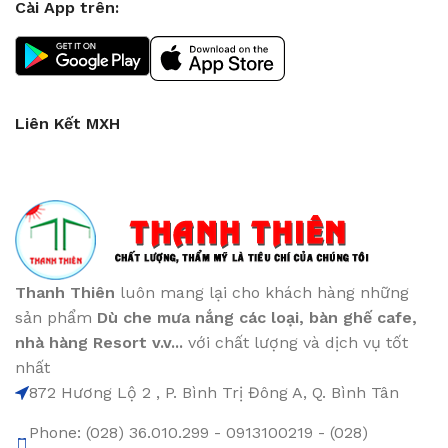
Cài App trên:
Liên Kết MXH
Thanh Thiên
luôn mang lại cho khách hàng những
sản phẩm
Dù che mưa nắng các loại
, bàn ghế cafe
,
nhà hàng Resort v.v...
với chất lượng và dịch vụ tốt
nhất
872 Hương Lộ 2 , P. Bình Trị Đông A, Q. Bình Tân
Phone: (028) 36.010.299 - 0913100219 - (028)