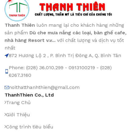
Thanh Thiên
luôn mang lại cho khách hàng những
sản phẩm
Dù che mưa nắng các loại
, bàn ghế cafe
,
nhà hàng Resort v.v...
với chất lượng và dịch vụ tốt
nhất
872 Hương Lộ 2 , P. Bình Trị Đông A, Q. Bình Tân
Phone: (028) 36.010.299 - 0913100219 - (028)
6267.3160
noithatthanhthien@gmail.com
ThanhThien Co., Ltd
Trang Chủ
Giới Thiệu
Công trình tiêu biểu