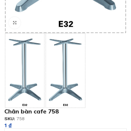
Click to enlarge
Chân bàn cafe 758
SKU:
758
1
₫