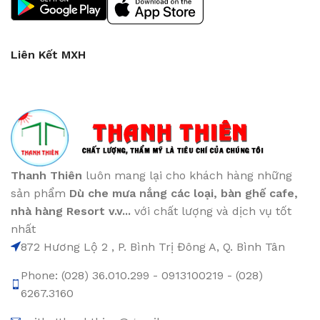
Liên Kết MXH
Thanh Thiên
luôn mang lại cho khách hàng những
sản phẩm
Dù che mưa nắng các loại
, bàn ghế cafe
,
nhà hàng Resort v.v...
với chất lượng và dịch vụ tốt
nhất
872 Hương Lộ 2 , P. Bình Trị Đông A, Q. Bình Tân
Phone: (028) 36.010.299 - 0913100219 - (028)
6267.3160