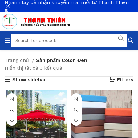
Nhanh tay để nhận khuyến mãi mới từ Thanh Thiên
!!!
Trang chủ
Sản phẩm Color
Đen
Hiển thị tất cả 3 kết quả
Show sidebar
Filters