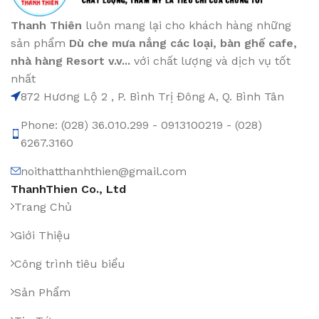
Thanh Thiên
luôn mang lại cho khách hàng những
sản phẩm
Dù che mưa nắng các loại
, bàn ghế cafe
,
nhà hàng Resort v.v...
với chất lượng và dịch vụ tốt
nhất
872 Hương Lộ 2 , P. Bình Trị Đông A, Q. Bình Tân
Phone: (028) 36.010.299 - 0913100219 - (028)
6267.3160
noithatthanhthien@gmail.com
ThanhThien Co., Ltd
Trang Chủ
Giới Thiệu
Công trình tiêu biểu
Sản Phẩm