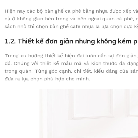
Hiện nay các bộ bàn ghế cà phê bằng nhựa được xếp vào 
cả ở không gian bên trong và bên ngoài quán cà phê, c
sách nhỏ thì chọn bàn ghế cafe nhựa là lựa chọn cực kỳ
1.2. Thiết kế đơn giản nhưng không kém p
Trong xu hướng thiết kế hiện đại luôn cần sự đơn giản,
đó. Chúng với thiết kế mẫu mã và kích thước đa dạng
trong quán. Từng góc cạnh, chi tiết, kiểu dáng của 
đưa ra lựa chọn phù hợp cho mình.