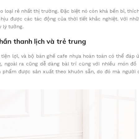
loại rẻ nhất thị trường. Đặc biệt nó còn khá bền bỉ, thí
hịu được các tác động của thời tiết khắc nghiệt. Với nhữ
 lý tưởng.
hần thanh lịch và trẻ trung
 tiện lợi, và bộ bàn ghế cafe nhựa hoàn toàn có thể đáp
, ngoài ra cũng dễ dàng bài trí cùng với nhiều món đồ 
sản phẩm được sản xuất theo khuôn sẵn, do đó mà người