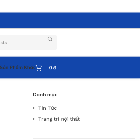
Sản Phẩm Khác
0
₫
Danh mục
Tin Tức
Trang trí nội thất