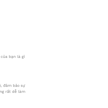
của bạn là gì
ý, đảm bảo sự
ng rất dễ làm