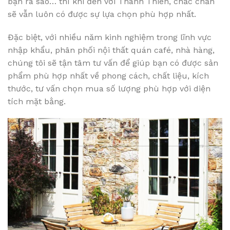
bạn ra sao… thì khi đến với Thanh Thiên, chắc chắn
sẽ vẫn luôn có được sự lựa chọn phù hợp nhất.
Đặc biệt, với nhiều năm kinh nghiệm trong lĩnh vực
nhập khẩu, phân phối nội thất quán café, nhà hàng,
chúng tôi sẽ tận tâm tư vấn để giúp bạn có được sản
phẩm phù hợp nhất về phong cách, chất liệu, kích
thước, tư vấn chọn mua số lượng phù hợp với diện
tích mặt bằng.