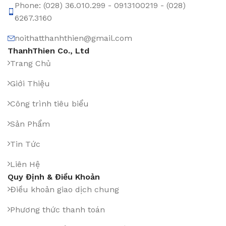
Phone: (028) 36.010.299 - 0913100219 - (028)
6267.3160
noithatthanhthien@gmail.com
ThanhThien Co., Ltd
Trang Chủ
Giới Thiệu
Công trình tiêu biểu
Sản Phẩm
Tin Tức
Liên Hệ
Quy Định & Điều Khoản
Điều khoản giao dịch chung
Phương thức thanh toán