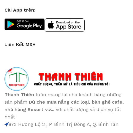
Cài App trên:
Liên Kết MXH
Thanh Thiên
luôn mang lại cho khách hàng những
sản phẩm
Dù che mưa nắng các loại
, bàn ghế cafe
,
nhà hàng Resort v.v...
với chất lượng và dịch vụ tốt
nhất
872 Hương Lộ 2 , P. Bình Trị Đông A, Q. Bình Tân