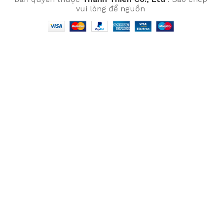
vui lòng để nguồn