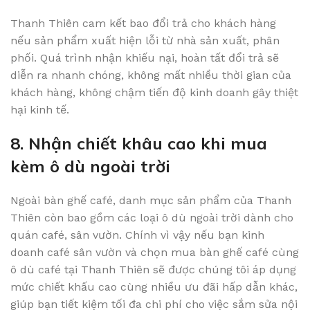
Thanh Thiên cam kết bao đổi trả cho khách hàng
nếu sản phẩm xuất hiện lỗi từ nhà sản xuất, phân
phối. Quá trình nhận khiếu nại, hoàn tất đổi trả sẽ
diễn ra nhanh chóng, không mất nhiều thời gian của
khách hàng, không chậm tiến độ kinh doanh gây thiệt
hại kinh tế.
8. Nhận chiết khâu cao khi mua
kèm ô dù ngoài trời
Ngoài bàn ghế café, danh mục sản phẩm của Thanh
Thiên còn bao gồm các loại ô dù ngoài trời dành cho
quán café, sân vườn. Chính vì vậy nếu bạn kinh
doanh café sân vườn và chọn mua bàn ghế café cùng
ô dù café tại Thanh Thiên sẽ được chúng tôi áp dụng
mức chiết khấu cao cùng nhiều ưu đãi hấp dẫn khác,
giúp bạn tiết kiệm tối đa chi phí cho việc sắm sửa nội