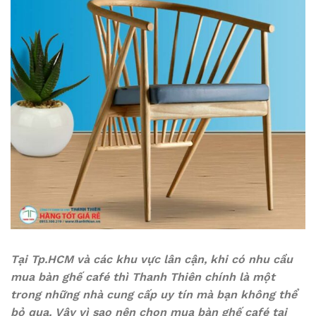
Tại Tp.HCM và các khu vực lân cận, khi có nhu cầu
mua bàn ghế café thì Thanh Thiên chính là một
trong những nhà cung cấp uy tín mà bạn không thể
bỏ qua. Vậy vì sao nên chọn mua bàn ghế café tại