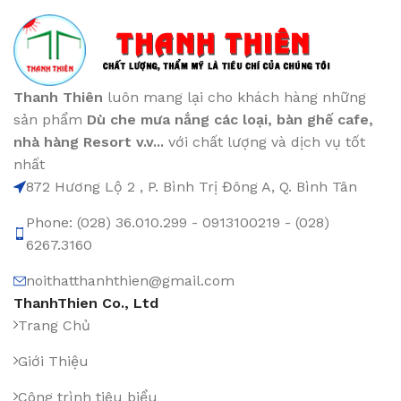
Thanh Thiên
luôn mang lại cho khách hàng những
sản phẩm
Dù che mưa nắng các loại
, bàn ghế cafe
,
nhà hàng Resort v.v...
với chất lượng và dịch vụ tốt
nhất
872 Hương Lộ 2 , P. Bình Trị Đông A, Q. Bình Tân
Phone: (028) 36.010.299 - 0913100219 - (028)
6267.3160
noithatthanhthien@gmail.com
ThanhThien Co., Ltd
Trang Chủ
Giới Thiệu
Công trình tiêu biểu