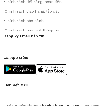
Chính sách đổi hàng, hoàn tiền
Chính sách giao hàng, lắp đặt
Chính sách bảo hành
Chính sách bảo mật thông tin
Đăng ký Email bản tin
Cài App trên:
Liên Kết MXH
Bản quyền thuộc
Thanh Thien Co., Ltd
. Sao chép