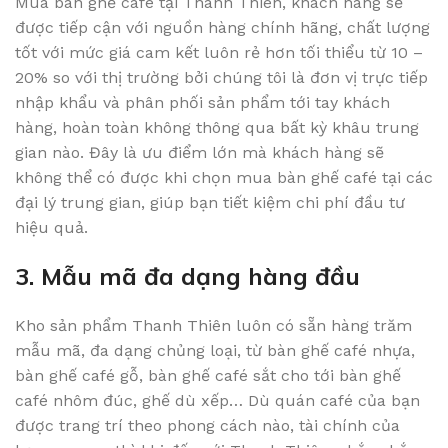
Mua bàn ghế café tại Thanh Thiên, khách hàng sẽ
được tiếp cận với nguồn hàng chính hãng, chất lượng
tốt với mức giá cam kết luôn rẻ hơn tối thiểu từ 10 –
20% so với thị trường bởi chúng tôi là đơn vị trực tiếp
nhập khẩu và phân phối sản phẩm tới tay khách
hàng, hoàn toàn không thông qua bất kỳ khâu trung
gian nào. Đây là ưu điểm lớn mà khách hàng sẽ
không thể có được khi chọn mua bàn ghế café tại các
đại lý trung gian, giúp bạn tiết kiệm chi phí đầu tư
hiệu quả.
3. Mẫu mã đa dạng hàng đầu
Kho sản phẩm Thanh Thiên luôn có sẵn hàng trăm
mẫu mã, đa dạng chủng loại, từ bàn ghế café nhựa,
bàn ghế café gỗ, bàn ghế café sắt cho tới bàn ghế
café nhôm đúc, ghế dù xếp… Dù quán café của bạn
được trang trí theo phong cách nào, tài chính của