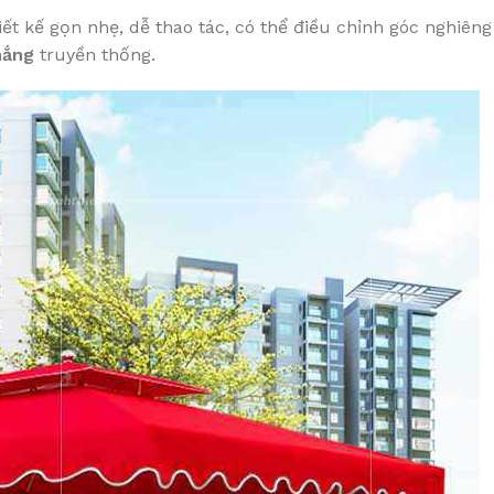
ết kế gọn nhẹ, dễ thao tác, có thể điều chỉnh góc nghiên
nắng
truyền thống.