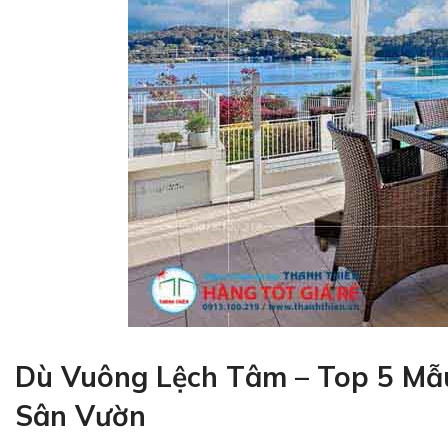
Dù Vuông Lệch Tâm – Top 5 Mẫ
Sân Vườn