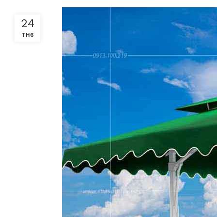
24
TH6