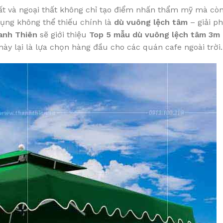
thất và ngoại thất không chỉ tạo điểm nhấn thẩm mỹ mà cò
dụng không thể thiếu chính là
dù vuông lệch tâm
– giải p
anh Thiên
sẽ giới thiệu
Top 5 mẫu dù vuông lệch tâm 3m
ày lại là lựa chọn hàng đầu cho các quán cafe ngoài trời.