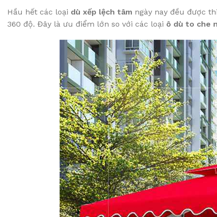
Hầu hết các loại
dù xếp lệch tâm
ngày nay đều được thi
360 độ. Đây là ưu điểm lớn so với các loại
ô dù to che 