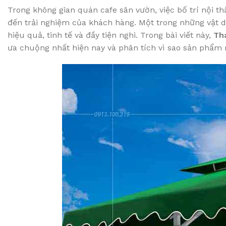
Trong không gian quán cafe sân vườn, việc bố trí nội 
đến trải nghiệm của khách hàng. Một trong những vật 
hiệu quả, tinh tế và đầy tiện nghi. Trong bài viết này,
Th
ưa chuộng nhất hiện nay và phân tích vì sao sản phẩm n