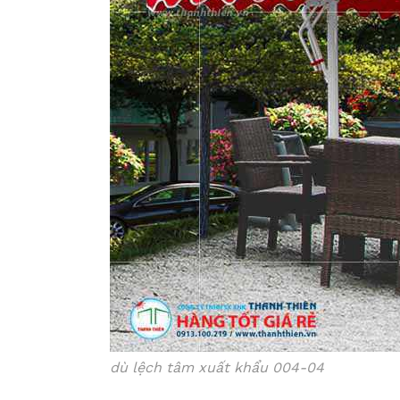
dù lệch tâm xuất khẩu 004-04