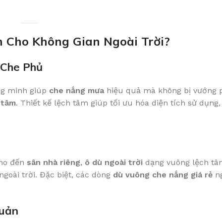
 Cho Không Gian Ngoài Trời?
 Che Phủ
ông minh giúp
che nắng mưa
hiệu quả mà không bị vướng 
 tâm
. Thiết kế lệch tâm giúp tối ưu hóa diện tích sử dụng
ho đến
sân nhà riêng
,
ô dù ngoài trời
dạng vuông lệch tâ
ngoài trời. Đặc biệt, các dòng
dù vuông che nắng giá rẻ
ng
Quản