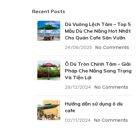
Recent Posts
Dù Vuông Lệch Tâm – Top 5
Mẫu Dù Che Nắng Hot Nhất
Cho Quán Cafe Sân Vườn
24/06/2025
No Comments
Ô Dù Tròn Chính Tâm – Giải
Pháp Che Nắng Sang Trọng
Và Tiện Lợi
29/12/2024
No Comments
Hướng dẫn sử dụng ô dù
cafe
02/11/2024
No Comments