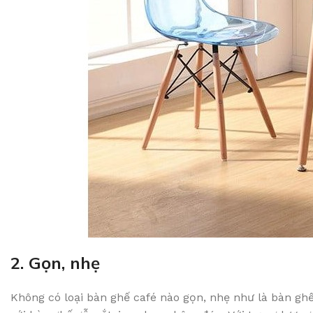
2. Gọn, nhẹ
Không có loại bàn ghế café nào gọn, nhẹ như là bàn gh