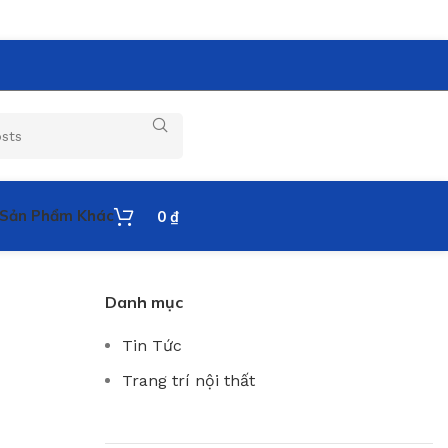
Sản Phẩm Khác
0
₫
Danh mục
Tin Tức
Trang trí nội thất