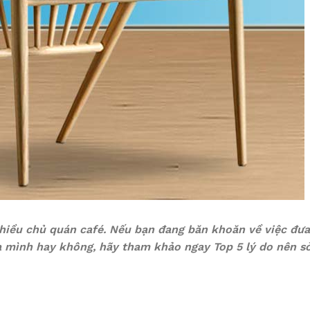
nhiều chủ quán café. Nếu bạn đang băn khoăn về việc đưa
 mình hay không, hãy tham khảo ngay Top 5 lý do nên s