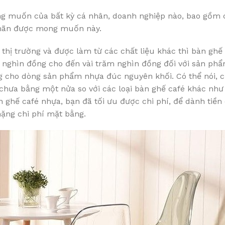
ong muốn của bất kỳ cá nhân, doanh nghiệp nào, bao gồm c
 mãn được mong muốn này.
n thị trường và được làm từ các chất liệu khác thì bàn ghế
c nghìn đồng cho đến vài trăm nghìn đồng đối với sản ph
ng cho dòng sản phẩm nhựa đúc nguyên khối. Có thể nói, c
 chưa bằng một nửa so với các loại bàn ghế café khác nh
ghế café nhựa, bạn đã tối ưu được chi phí, để dành tiền
nặng chi phí mặt bằng.