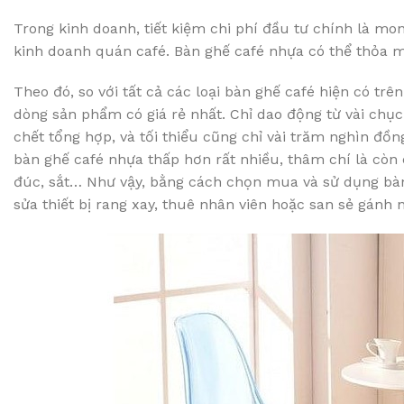
Trong kinh doanh, tiết kiệm chi phí đầu tư chính là m
kinh doanh quán café. Bàn ghế café nhựa có thể thỏa
Theo đó, so với tất cả các loại bàn ghế café hiện có trê
dòng sản phẩm có giá rẻ nhất. Chỉ dao động từ vài chụ
chết tổng hợp, và tối thiểu cũng chỉ vài trăm nghìn đồ
bàn ghế café nhựa thấp hơn rất nhiều, thâm chí là còn
đúc, sắt… Như vậy, bằng cách chọn mua và sử dụng bàn 
sửa thiết bị rang xay, thuê nhân viên hoặc san sẻ gánh 