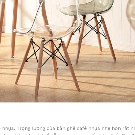
ế nhựa. Trọng lượng của bàn ghế café nhựa nhẹ hơn rất nh