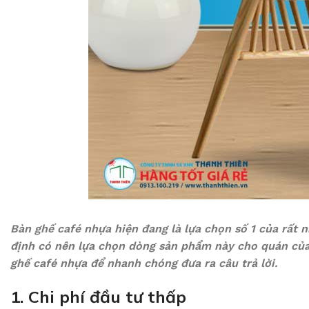
Bàn ghế café nhựa hiện đang là lựa chọn số 1 của rất 
định có nên lựa chọn dòng sản phẩm này cho quán của
ghế café nhựa để nhanh chóng đưa ra câu trả lời.
1. Chi phí đầu tư thấp