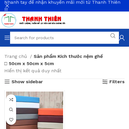
Nhanh tay để nhận khuyến mãi mới từ Thanh Thiên
!!!
Trang chủ
Sản phẩm Kích thước nệm ghế
□ 50cm x 50cm x 5cm
Hiển thị kết quả duy nhất
Show sidebar
Filters