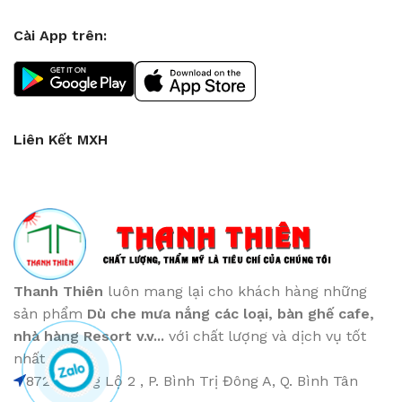
Cài App trên:
Liên Kết MXH
Thanh Thiên
luôn mang lại cho khách hàng những
sản phẩm
Dù che mưa nắng các loại
, bàn ghế cafe
,
nhà hàng Resort v.v...
với chất lượng và dịch vụ tốt
nhất
872 Hương Lộ 2 , P. Bình Trị Đông A, Q. Bình Tân