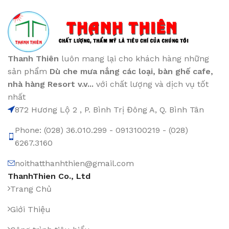
Thanh Thiên
luôn mang lại cho khách hàng những
sản phẩm
Dù che mưa nắng các loại
, bàn ghế cafe
,
nhà hàng Resort v.v...
với chất lượng và dịch vụ tốt
nhất
872 Hương Lộ 2 , P. Bình Trị Đông A, Q. Bình Tân
Phone: (028) 36.010.299 - 0913100219 - (028)
6267.3160
noithatthanhthien@gmail.com
ThanhThien Co., Ltd
Trang Chủ
Giới Thiệu