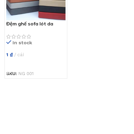
Đệm ghế sofa lót da
Simili NG 001
In stock
1
₫
cái
THÊM VÀO GIỎ HÀNG
SKU:
NG 001