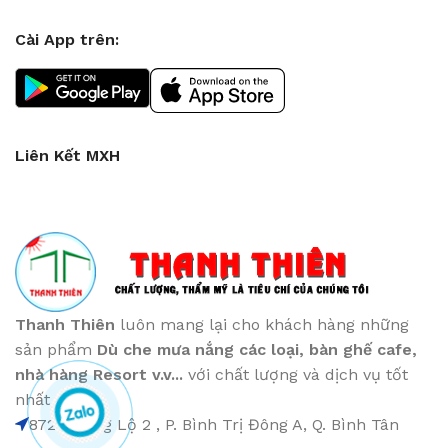
Cài App trên:
Liên Kết MXH
Thanh Thiên
luôn mang lại cho khách hàng những
sản phẩm
Dù che mưa nắng các loại
, bàn ghế cafe
,
nhà hàng Resort v.v...
với chất lượng và dịch vụ tốt
nhất
872 Hương Lộ 2 , P. Bình Trị Đông A, Q. Bình Tân