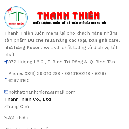
Thanh Thiên
luôn mang lại cho khách hàng những
sản phẩm
Dù che mưa nắng các loại
, bàn ghế cafe
,
nhà hàng Resort v.v...
với chất lượng và dịch vụ tốt
nhất
872 Hương Lộ 2 , P. Bình Trị Đông A, Q. Bình Tân
Phone: (028) 36.010.299 - 0913100219 - (028)
6267.3160
noithatthanhthien@gmail.com
ThanhThien Co., Ltd
Trang Chủ
Giới Thiệu