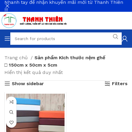
Nhanh tay để nhận khuyến mãi mới từ Thanh Thiên
!!!
Trang chủ
Sản phẩm Kích thước nệm ghế
□ 150cm x 50cm x 5cm
Hiển thị kết quả duy nhất
Show sidebar
Filters