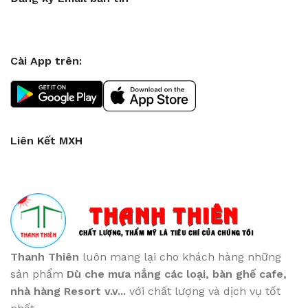
Cài App trên:
Liên Kết MXH
Thanh Thiên
luôn mang lại cho khách hàng những
sản phẩm
Dù che mưa nắng các loại
, bàn ghế cafe
,
nhà hàng Resort v.v...
với chất lượng và dịch vụ tốt