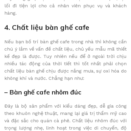
lối đi tiện lợi cho cả nhân viên phục vụ và khách
hàng.
4. Chất liệu bàn ghế cafe
Nếu bạn bố trí bàn ghế cafe trong nhà thì không cần
chú ý lắm về vấn đề chất liệu, chủ yếu mẫu mã thiết
kế đẹp là được. Tuy nhiên nếu để ở ngoài trời chịu
nhiều tác động của thời tiết thì tốt nhất phải chọn
chất liệu bàn ghế chịu được nắng mưa, sự oxi hóa do
không khí và nước. Chẳng hạn như:
– Bàn ghế cafe nhôm đúc
Đây là bộ sản phẩm với kiểu dáng đẹp, dễ gia công
theo khuôn nghệ thuật, mang lại giá trị thẩm mỹ cao
và đặc sắc cho quán cà phê. Chất liệu nhôm đúc với
trọng lượng nhẹ, linh hoạt trong việc di chuyển, độ