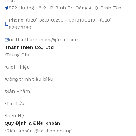
nhất
872 Hương Lộ 2 , P. Bình Trị Đông A, Q. Bình Tân
Phone: (028) 36.010.299 - 0913100219 - (028)
6267.3160
noithatthanhthien@gmail.com
ThanhThien Co., Ltd
Trang Chủ
Giới Thiệu
Công trình tiêu biểu
Sản Phẩm
Tin Tức
Liên Hệ
Quy Định & Điều Khoản
Điều khoản giao dịch chung