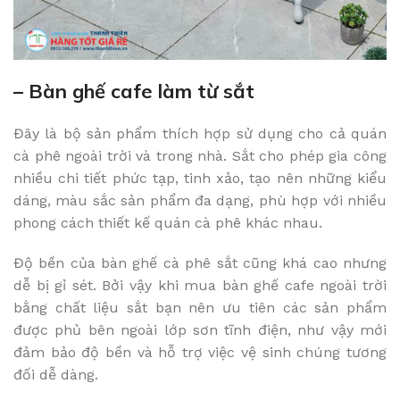
– Bàn ghế cafe làm từ sắt
Đây là bộ sản phẩm thích hợp sử dụng cho cả quán
cà phê ngoài trời và trong nhà. Sắt cho phép gia công
nhiều chi tiết phức tạp, tinh xảo, tạo nên những kiểu
dáng, màu sắc sản phẩm đa dạng, phù hợp với nhiều
phong cách thiết kế quán cà phê khác nhau.
Độ bền của bàn ghế cà phê sắt cũng khá cao nhưng
dễ bị gỉ sét. Bởi vậy khi mua bàn ghế cafe ngoài trời
bằng chất liệu sắt bạn nên ưu tiên các sản phẩm
được phủ bên ngoài lớp sơn tĩnh điện, như vậy mới
đảm bảo độ bền và hỗ trợ việc vệ sinh chúng tương
đối dễ dàng.