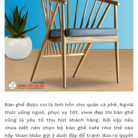
Bàn ghế được coi là linh hồn cho quán cà phê. Ngoài
thức uống ngon, phục vụ tốt, view đẹp thì bàn ghế
cũng là yếu tố thu hút khách hàng. Bởi vậy nếu
chưa biết nên chọn bộ bàn ghế cafe như thế nào
hãy tham khảo gợi ý dưới đây để tránh đưa ra quyết