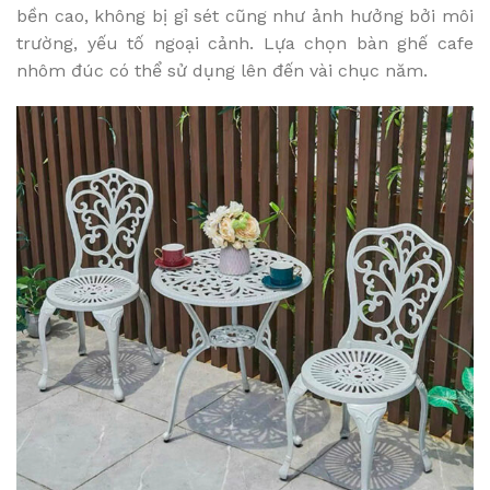
bền cao, không bị gỉ sét cũng như ảnh hưởng bởi môi
trường, yếu tố ngoại cảnh. Lựa chọn bàn ghế cafe
nhôm đúc có thể sử dụng lên đến vài chục năm.