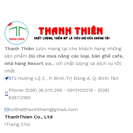
Thanh Thiên
luôn mang lại cho khách hàng những
sản phẩm
Dù che mưa nắng các loại
, bàn ghế cafe
,
nhà hàng Resort v.v...
với chất lượng và dịch vụ tốt
nhất
872 Hương Lộ 2 , P. Bình Trị Đông A, Q. Bình Tân
Phone: (028) 36.010.299 - 0913100219 - (028)
6267.3160
noithatthanhthien@gmail.com
ThanhThien Co., Ltd
Trang Chủ