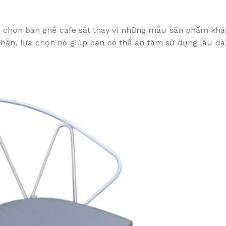
 chọn bàn ghế cafe sắt thay vì những mẫu sản phẩm khác
 chắn, lựa chọn nó giúp bạn có thể an tâm sử dụng lâu dà