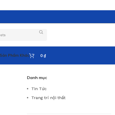
Sản Phẩm Khác
0
₫
Danh mục
Tin Tức
Trang trí nội thất