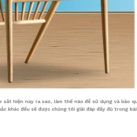
fe sắt hiện nay ra sao, làm thế nào để sử dụng và bảo 
ắc khác đều sẽ được chúng tôi giải đáp đầy đủ trong bài 