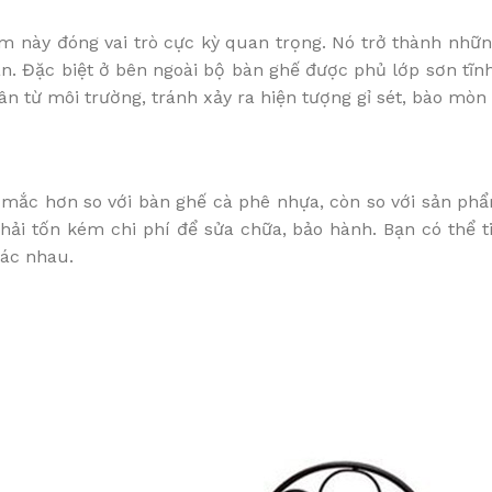
m này đóng vai trò cực kỳ quan trọng. Nó trở thành nhữ
n. Đặc biệt ở bên ngoài bộ bàn ghế được phủ lớp sơn tĩnh
 từ môi trường, tránh xảy ra hiện tượng gỉ sét, bào mòn 
mắc hơn so với bàn ghế cà phê nhựa, còn so với sản phẩm
phải tốn kém chi phí để sửa chữa, bảo hành. Bạn có thể t
hác nhau.