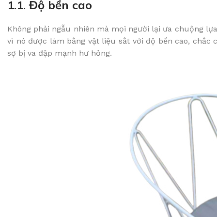
1.1. Độ bền cao
Không phải ngẫu nhiên mà mọi người lại ưa chuộng lựa
vì nó được làm bằng vật liệu sắt với độ bền cao, chắc
sợ bị va đập mạnh hư hỏng.