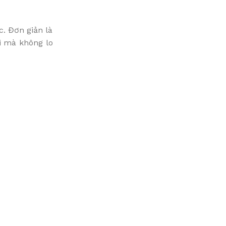
. Đơn giản là
i mà không lo