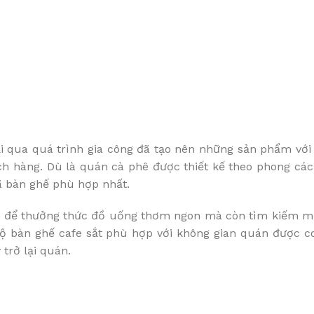
ải qua quá trình gia công đã tạo nên những sản phẩm với 
ch hàng. Dù là quán cà phê được thiết kế theo phong các
ã bàn ghế phù hợp nhất.
hê để thưởng thức đồ uống thơm ngon mà còn tìm kiếm m
 bộ bàn ghế cafe sắt phù hợp với không gian quán được co
trở lại quán.