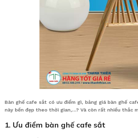
Bàn ghế cafe sắt có ưu điểm gì, bảng giá bàn ghế ca
này bền đẹp theo thời gian,…? Và còn rất nhiều thắc m
1. Ưu điểm bàn ghế cafe sắt