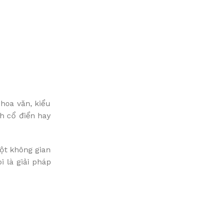
hoa văn, kiểu
h cổ điển hay
ột không gian
i là giải pháp