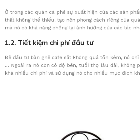
Ở trong các quán cà phê sự xuất hiện của các sản phẩ
thất không thể thiếu, tạo nên phong cách riêng của quá
mà nó có khả năng chống lại ảnh hưởng của các tác nhân
1.2. Tiết kiệm chi phí đầu tư
Để đầu tư bàn ghế cafe sắt không quá tốn kém, nó chỉ 
… Ngoài ra nó còn có độ bền, tuổi thọ lâu dài, không 
khá nhiều chi phí và sử dụng nó cho nhiều mục đích k