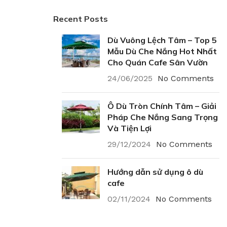
Recent Posts
Dù Vuông Lệch Tâm – Top 5
Mẫu Dù Che Nắng Hot Nhất
Cho Quán Cafe Sân Vườn
24/06/2025
No Comments
Ô Dù Tròn Chính Tâm – Giải
Pháp Che Nắng Sang Trọng
Và Tiện Lợi
29/12/2024
No Comments
Hướng dẫn sử dụng ô dù
cafe
02/11/2024
No Comments