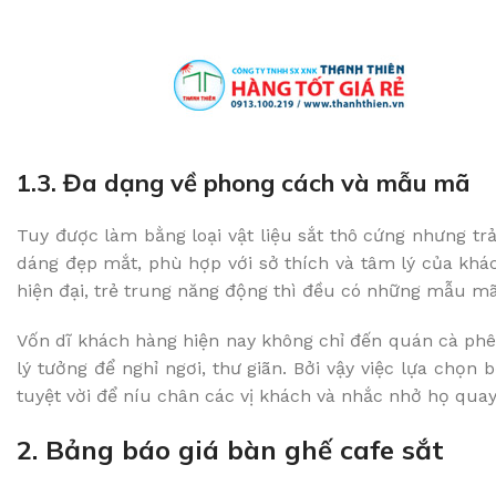
1.3. Đa dạng về phong cách và mẫu mã
Tuy được làm bằng loại vật liệu sắt thô cứng nhưng tr
dáng đẹp mắt, phù hợp với sở thích và tâm lý của khá
hiện đại, trẻ trung năng động thì đều có những mẫu m
Vốn dĩ khách hàng hiện nay không chỉ đến quán cà p
lý tưởng để nghỉ ngơi, thư giãn. Bởi vậy việc lựa chọn
tuyệt vời để níu chân các vị khách và nhắc nhở họ quay 
2. Bảng báo giá bàn ghế cafe sắt