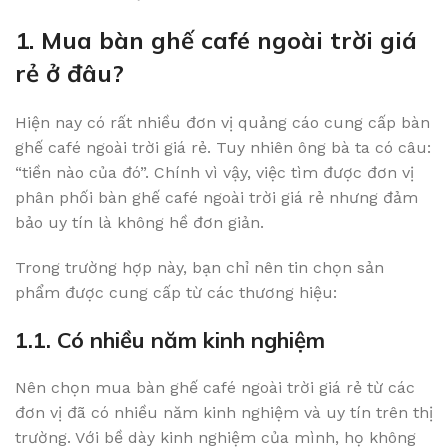
1. Mua bàn ghế café ngoài trời giá
rẻ ở đâu?
Hiện nay có rất nhiều đơn vị quảng cáo cung cấp bàn
ghế café ngoài trời giá rẻ. Tuy nhiên ông bà ta có câu:
“tiền nào của đó”. Chính vì vậy, việc tìm được đơn vị
phân phối bàn ghế café ngoài trời giá rẻ nhưng đảm
bảo uy tín là không hề đơn giản.
Trong trường hợp này, bạn chỉ nên tin chọn sản
phẩm được cung cấp từ các thương hiệu:
1.1. Có nhiều năm kinh nghiệm
Nên chọn mua bàn ghế café ngoài trời giá rẻ từ các
đơn vị đã có nhiều năm kinh nghiệm và uy tín trên thị
trường. Với bề dày kinh nghiệm của mình, họ không