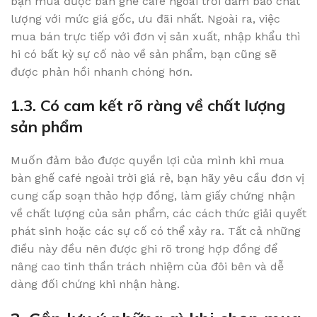
bạn mua được bàn ghế café ngoài trời đảm bảo chất
lượng với mức giá gốc, ưu đãi nhất. Ngoài ra, việc
mua bán trực tiếp với đơn vị sản xuất, nhập khẩu thì
hi có bất kỳ sự cố nào về sản phẩm, bạn cũng sẽ
được phản hồi nhanh chóng hơn.
1.3. Có cam kết rõ ràng về chất lượng
sản phẩm
Muốn đảm bảo được quyền lợi của mình khi mua
bàn ghế café ngoài trời giá rẻ, bạn hãy yêu cầu đơn vị
cung cấp soạn thảo hợp đồng, làm giấy chứng nhận
về chất lượng của sản phẩm, các cách thức giải quyết
phát sinh hoặc các sự cố có thể xảy ra. Tất cả những
điều này đều nên được ghi rõ trong hợp đồng để
nâng cao tinh thần trách nhiệm của đôi bên và dễ
dàng đối chứng khi nhận hàng.