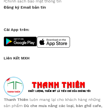
Chính sách bảo mật thông tin
Đăng ký Email bản tin
Cài App trên:
Liên Kết MXH
Thanh Thiên
luôn mang lại cho khách hàng những
sản phẩm
Dù che mưa nắng các loại
, bàn ghế cafe
,