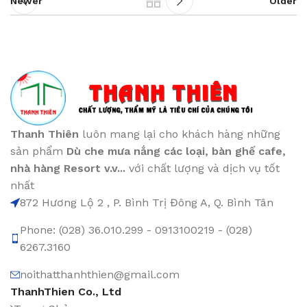
Newer
Older
Thanh Thiên
luôn mang lại cho khách hàng những
sản phẩm
Dù che mưa nắng các loại
, bàn ghế cafe
,
nhà hàng Resort v.v...
với chất lượng và dịch vụ tốt
nhất
872 Hương Lộ 2 , P. Bình Trị Đông A, Q. Bình Tân
Phone: (028) 36.010.299 - 0913100219 - (028)
6267.3160
noithatthanhthien@gmail.com
ThanhThien Co., Ltd