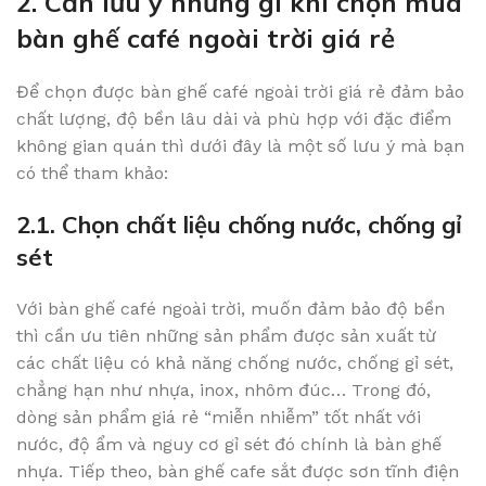
2. Cần lưu ý những gì khi chọn mua
bàn ghế café ngoài trời giá rẻ
Để chọn được bàn ghế café ngoài trời giá rẻ đảm bảo
chất lượng, độ bền lâu dài và phù hợp với đặc điểm
không gian quán thì dưới đây là một số lưu ý mà bạn
có thể tham khảo:
2.1. Chọn chất liệu chống nước, chống gỉ
sét
Với bàn ghế café ngoài trời, muốn đảm bảo độ bền
thì cần ưu tiên những sản phẩm được sản xuất từ
các chất liệu có khả năng chống nước, chống gỉ sét,
chẳng hạn như nhựa, inox, nhôm đúc… Trong đó,
dòng sản phẩm giá rẻ “miễn nhiễm” tốt nhất với
nước, độ ẩm và nguy cơ gỉ sét đó chính là bàn ghế
nhựa. Tiếp theo, bàn ghế cafe sắt được sơn tĩnh điện