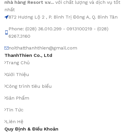
nhà hàng Resort v.v...
với chất lượng và dịch vụ tốt
nhất
872 Hương Lộ 2 , P. Bình Trị Đông A, Q. Bình Tân
Phone: (028) 36.010.299 - 0913100219 - (028)
6267.3160
noithatthanhthien@gmail.com
ThanhThien Co., Ltd
Trang Chủ
Giới Thiệu
Công trình tiêu biểu
Sản Phẩm
Tin Tức
Liên Hệ
Quy Định & Điều Khoản