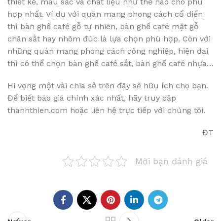
thiết kế, màu sắc và chất liệu như thế nào cho phù
hợp nhất. Ví dụ với quán mang phong cách cổ điển
thì bàn ghế café gỗ tự nhiên, bàn ghế café mặt gỗ
chân sắt hay nhôm đúc là lựa chọn phù hợp. Còn với
những quán mang phong cách công nghiệp, hiện đại
thì có thể chọn bàn ghế café sắt, bàn ghế café nhựa…
Hi vọng một vài chia sẻ trên đây sẽ hữu ích cho bạn.
Để biết báo giá chính xác nhất, hãy truy cập
thanhthien.com hoặc liên hệ trực tiếp với chúng tôi.
ĐT
Mời bạn đánh giá