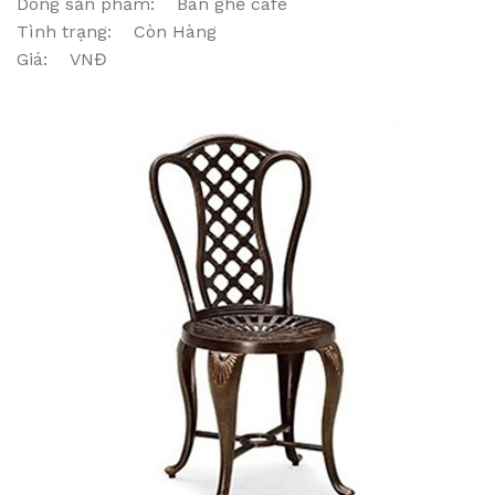
Dòng sản phẩm: Bàn ghế cafe
Tình trạng: Còn Hàng
Giá: VNĐ