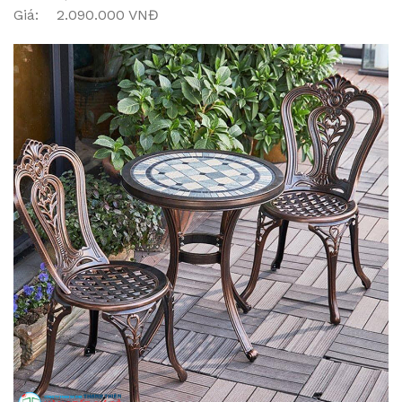
Giá: 2.090.000 VNĐ