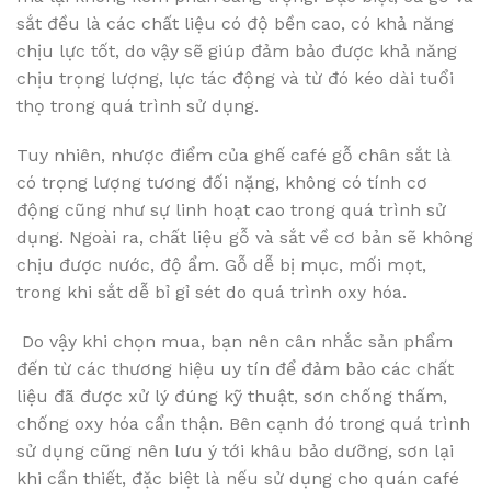
sắt đều là các chất liệu có độ bền cao, có khả năng
chịu lực tốt, do vậy sẽ giúp đảm bảo được khả năng
chịu trọng lượng, lực tác động và từ đó kéo dài tuổi
thọ trong quá trình sử dụng.
Tuy nhiên, nhược điểm của ghế café gỗ chân sắt là
có trọng lượng tương đối nặng, không có tính cơ
động cũng như sự linh hoạt cao trong quá trình sử
dụng. Ngoài ra, chất liệu gỗ và sắt về cơ bản sẽ không
chịu được nước, độ ẩm. Gỗ dễ bị mục, mối mọt,
trong khi sắt dễ bỉ gỉ sét do quá trình oxy hóa.
Do vậy khi chọn mua, bạn nên cân nhắc sản phẩm
đến từ các thương hiệu uy tín để đảm bảo các chất
liệu đã được xử lý đúng kỹ thuật, sơn chống thấm,
chống oxy hóa cẩn thận. Bên cạnh đó trong quá trình
sử dụng cũng nên lưu ý tới khâu bảo dưỡng, sơn lại
khi cần thiết, đặc biệt là nếu sử dụng cho quán café