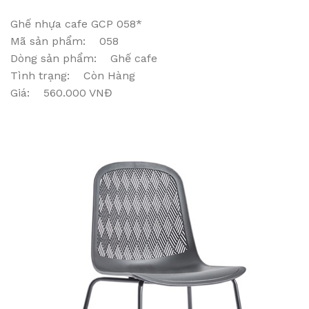
Ghế nhựa cafe GCP 058*
Mã sản phẩm: 058
Dòng sản phẩm: Ghế cafe
Tình trạng: Còn Hàng
Giá: 560.000 VNĐ