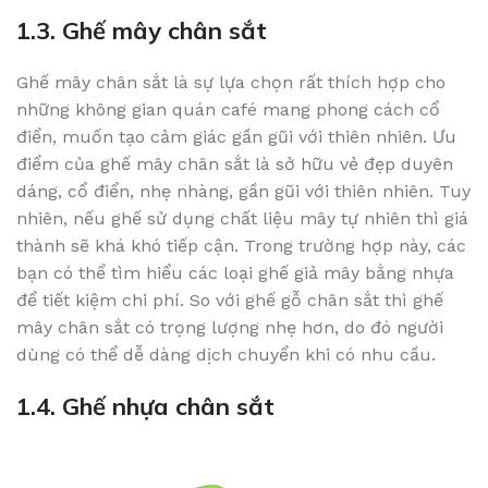
1.3. Ghế mây chân sắt
Ghế mây chân sắt là sự lựa chọn rất thích hợp cho
những không gian quán café mang phong cách cổ
điển, muốn tạo cảm giác gần gũi với thiên nhiên. Ưu
điểm của ghế mây chân sắt là sở hữu vẻ đẹp duyên
dáng, cổ điển, nhẹ nhàng, gần gũi với thiên nhiên. Tuy
nhiên, nếu ghế sử dụng chất liệu mây tự nhiên thì giá
thành sẽ khá khó tiếp cận. Trong trường hợp này, các
bạn có thể tìm hiểu các loại ghế giả mây bằng nhựa
để tiết kiệm chi phí. So với ghế gỗ chân sắt thì ghế
mây chân sắt có trọng lượng nhẹ hơn, do đó người
dùng có thể dễ dàng dịch chuyển khi có nhu cầu.
1.4. Ghế nhựa chân sắt