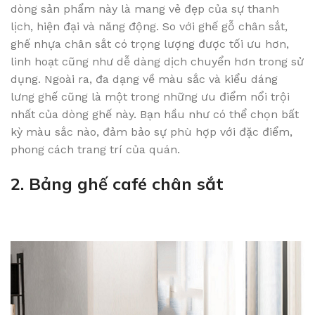
dòng sản phẩm này là mang vẻ đẹp của sự thanh
lịch, hiện đại và năng động. So với ghế gỗ chân sắt,
ghế nhựa chân sắt có trọng lượng được tối ưu hơn,
linh hoạt cũng như dễ dàng dịch chuyển hơn trong sử
dụng. Ngoài ra, đa dạng về màu sắc và kiểu dáng
lưng ghế cũng là một trong những ưu điểm nổi trội
nhất của dòng ghế này. Bạn hầu như có thể chọn bất
kỳ màu sắc nào, đảm bảo sự phù hợp với đặc điểm,
phong cách trang trí của quán.
2. Bảng ghế café chân sắt