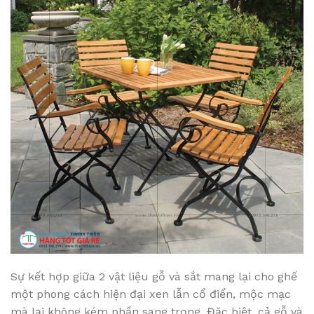
Sự kết hợp giữa 2 vật liệu gỗ và sắt mang lại cho ghế
một phong cách hiện đại xen lẫn cổ điển, mộc mạc
mà lại không kém phần sang trọng. Đặc biệt, cả gỗ và