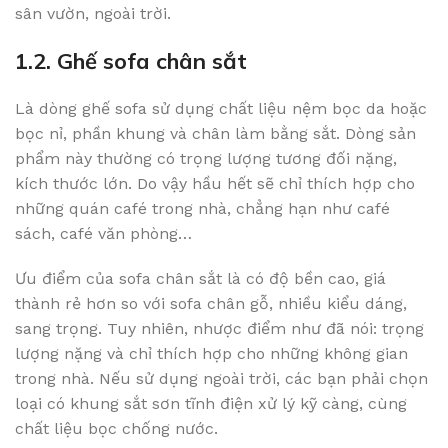
sân vườn, ngoài trời.
1.2. Ghế sofa chân sắt
Là dòng ghế sofa sử dụng chất liệu nệm bọc da hoặc
bọc nỉ, phần khung và chân làm bằng sắt. Dòng sản
phẩm này thường có trọng lượng tương đối nặng,
kích thước lớn. Do vậy hầu hết sẽ chỉ thích hợp cho
những quán café trong nhà, chẳng hạn như café
sách, café văn phòng…
Ưu điểm của sofa chân sắt là có độ bền cao, giá
thành rẻ hơn so với sofa chân gỗ, nhiều kiểu dáng,
sang trọng. Tuy nhiên, nhược điểm như đã nói: trọng
lượng nặng và chỉ thích hợp cho những không gian
trong nhà. Nếu sử dụng ngoài trời, các bạn phải chọn
loại có khung sắt sơn tĩnh điện xử lý kỹ càng, cùng
chất liệu bọc chống nước.