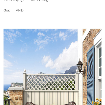
Giá: VNĐ