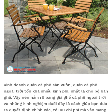
Kinh doanh quán cà phê sân vườn, quán cà phê
ngoài trời tốn khá nhiều kinh phí, nhất là cho bộ bàn
ghế. Vậy nên nắm rõ bảng giá ghế cà phê ngoài trời
và những kinh nghiệm dưới đây là cách giúp bạn đưa
ra quyết định chính xác, tối ưu chi phí mà vẫn mang